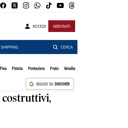
ACCEDI
ABBONATI
SHIPPING
CERCA
Pisa
Pistoia
Pontedera
Prato
Versilia
SEGUICI SU
DISCOVER
costruttivi,