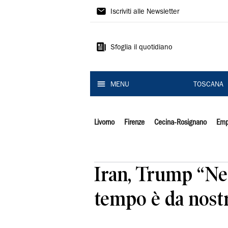
Il
Iscriviti alle Newsletter
Tirreno
Sfoglia il quotidiano
MENU
TOSCANA
Livorno
Firenze
Cecina-Rosignano
Emp
Iran, Trump “Neg
tempo è da nostr