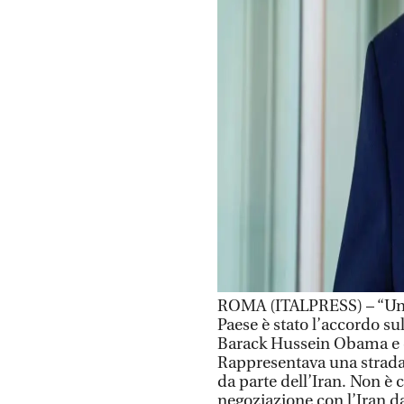
ROMA (ITALPRESS) – “Uno 
Paese è stato l’accordo su
Barack Hussein Obama e d
Rappresentava una strada 
da parte dell’Iran. Non è 
negoziazione con l’Iran d