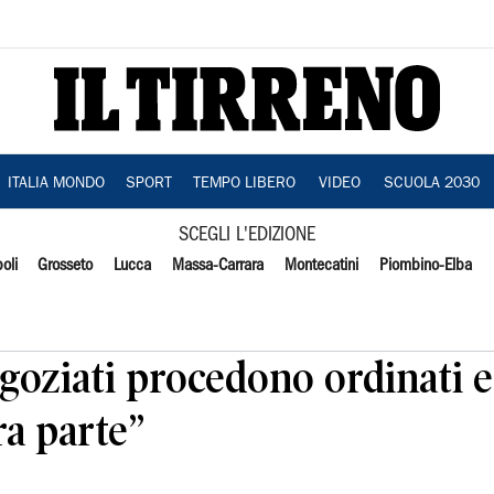
ITALIA MONDO
SPORT
TEMPO LIBERO
VIDEO
SCUOLA 2030
SCEGLI L'EDIZIONE
oli
Grosseto
Lucca
Massa-Carrara
Montecatini
Piombino-Elba
oziati procedono ordinati e 
a parte”