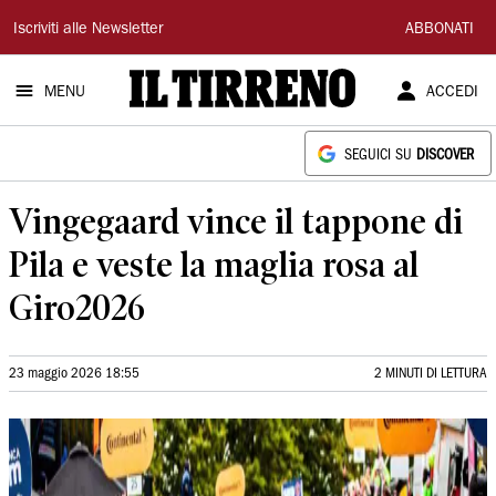
Il
Iscriviti alle Newsletter
ABBONATI
Tirreno
MENU
ACCEDI
SEGUICI SU
DISCOVER
Vingegaard vince il tappone di
Pila e veste la maglia rosa al
Giro2026
23 maggio 2026 18:55
2 MINUTI DI LETTURA