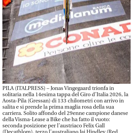
PILA (ITALPRESS) – Jonas Vingegaard trionfa in
solitaria nella 14esima tappa del Giro d’Italia 2026, la
Aosta-Pila (Gressan) di 133 chilometri con arrivo in
salita e si prende la prima maglia rosa della sua
carriera. Solito affondo del 29enne campione danese
della Visma-Lease a Bike che ha fatto il vuoto:
seconda posizione per l’austriaco Felix Gall
(Decathlom), terzo l’australiano Jai Hindley (Red