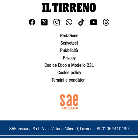
Redazione
Scriveteci
Pubblicità
Privacy
Codice Etico e Modello 231
Cookie policy
Termini e condizioni
SAE Toscana S.r.l., Viale Vittorio Alfieri 9, Livorno – PI 02054410499