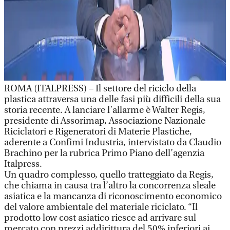
ROMA (ITALPRESS) – Il settore del riciclo della
plastica attraversa una delle fasi più difficili della sua
storia recente. A lanciare l’allarme è Walter Regis,
presidente di Assorimap, Associazione Nazionale
Riciclatori e Rigeneratori di Materie Plastiche,
aderente a Confimi Industria, intervistato da Claudio
Brachino per la rubrica Primo Piano dell’agenzia
Italpress.
Un quadro complesso, quello tratteggiato da Regis,
che chiama in causa tra l’altro la concorrenza sleale
asiatica e la mancanza di riconoscimento economico
del valore ambientale del materiale riciclato. “Il
prodotto low cost asiatico riesce ad arrivare sul
mercato con prezzi addirittura del 50% inferiori ai