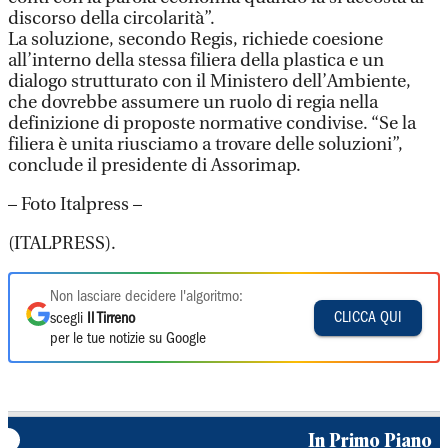
discorso della circolarità”.
La soluzione, secondo Regis, richiede coesione
all’interno della stessa filiera della plastica e un
dialogo strutturato con il Ministero dell’Ambiente,
che dovrebbe assumere un ruolo di regia nella
definizione di proposte normative condivise. “Se la
filiera è unita riusciamo a trovare delle soluzioni”,
conclude il presidente di Assorimap.
– Foto Italpress –
(ITALPRESS).
Non lasciare decidere l'algoritmo:
CLICCA QUI
scegli
Il Tirreno
per le tue notizie su Google
In Primo Piano