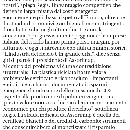
nostri”, spiega Regis. Un vantaggio competitivo che
deriva in larga misura dai costi energetici
enormemente più bassi rispetto all’Europa, oltre che
da standard normativi e ambientali meno stringenti.
Il risultato è che negli ultimi due-tre anni la
situazione è progressivamente peggiorata: le imprese
italiane del riciclo hanno prima perso margini, poi
fatturato, e oggi si ritrovano con utili ai minimi storici.
“L’industria del riciclo è in grande crisi”, dice senza
giri di parole il presidente di Assorimap.
Al centro del problema vi è una contraddizione
strutturale: “La plastica riciclata ha un valore
ambientale certificato e riconosciuto – importanti
enti di ricerca hanno documentato i risparmi
energetici e la riduzione delle emissioni di CO2
rispetto alla produzione di polimeri vergini – ma
questo valore non si traduce in alcun riconoscimento
economico per chi produce il riciclato”, sottolinea
Regis. La strada indicata da Assorimap è quella dei
certificati bianchi o dei crediti di carbonio: strumenti
che consentirebbero di monetizzare il risparmio