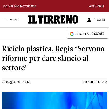
Il
Iscriviti alle Newsletter
ABBONATI
Tirreno
MENU
ACCEDI
SEGUICI SU
DISCOVER
Riciclo plastica, Regis “Servono
riforme per dare slancio al
settore”
22 maggio 2026 12:53
4 MINUTI DI LETTURA