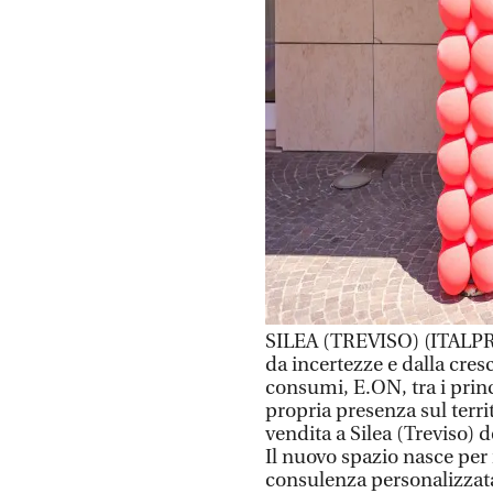
SILEA (TREVISO) (ITALPRE
da incertezze e dalla cre
consumi, E.ON, tra i princi
propria presenza sul terri
vendita a Silea (Treviso) d
Il nuovo spazio nasce per 
consulenza personalizzat