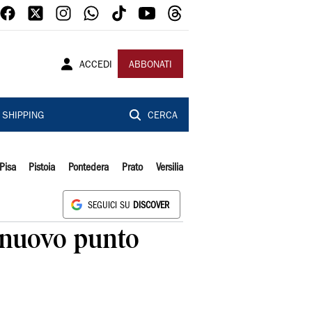
ACCEDI
ABBONATI
SHIPPING
CERCA
Pisa
Pistoia
Pontedera
Prato
Versilia
SEGUICI SU
DISCOVER
, nuovo punto