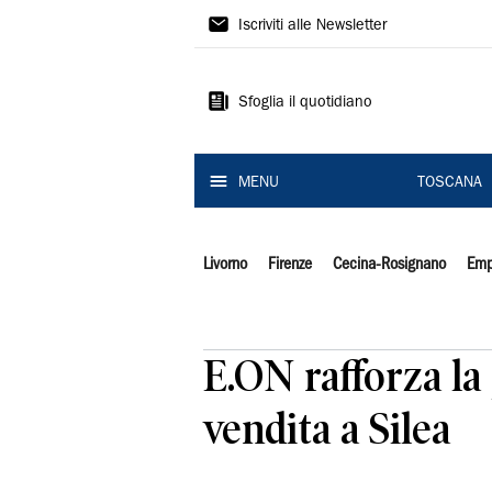
Il
Iscriviti alle Newsletter
Tirreno
Sfoglia il quotidiano
MENU
TOSCANA
Livorno
Firenze
Cecina-Rosignano
Emp
E.ON rafforza la
vendita a Silea