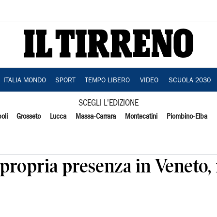
ITALIA MONDO
SPORT
TEMPO LIBERO
VIDEO
SCUOLA 2030
SCEGLI L'EDIZIONE
oli
Grosseto
Lucca
Massa-Carrara
Montecatini
Piombino-Elba
 propria presenza in Veneto