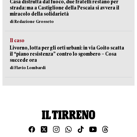
Casa distrutta dal fuoco, due fratelli restano per
strada: ma a Castiglione della Pescaia si avvera il
miracolo della solidarietà
di Redazione Grosseto
Il caso
Livorno, lotta per gli orti urbani: in via Goito scatta
il “piano resistenza” contro lo sgombero – Cosa
succede ora
di Flavio Lombardi