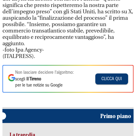
significa che presto rispetteremo la nostra parte
dell’impegno preso” con gli Stati Uniti, ha scritto su X,
auspicando la “finalizzazione del processo” il prima
possibile. “Insieme, possiamo garantire un
commercio transatlantico stabile, prevedibile,
equilibrato e reciprocamente vantaggioso”, ha
aggiunto.
-foto Ipa Agency-
(ITALPRESS).
Non lasciare decidere l'algoritmo:
CLICCA QUI
scegli
Il Tirreno
per le tue notizie su Google
Primo piano
La tragedia