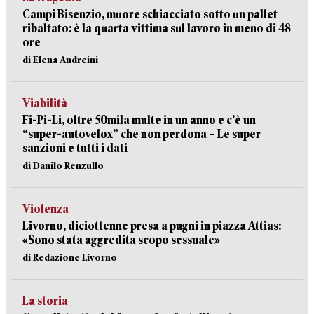
Campi Bisenzio, muore schiacciato sotto un pallet
ribaltato: è la quarta vittima sul lavoro in meno di 48
ore
di Elena Andreini
Viabilità
Fi-Pi-Li, oltre 50mila multe in un anno e c’è un
“super-autovelox” che non perdona – Le super
sanzioni e tutti i dati
di Danilo Renzullo
Violenza
Livorno, diciottenne presa a pugni in piazza Attias:
«Sono stata aggredita scopo sessuale»
di Redazione Livorno
La storia