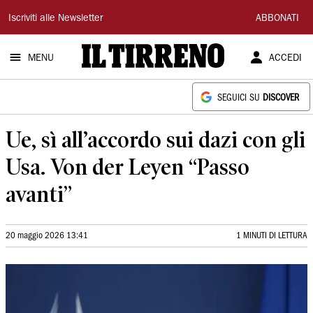
Il
Iscriviti alle Newsletter
ABBONATI
Tirreno
MENU
ACCEDI
SEGUICI SU
DISCOVER
Ue, sì all’accordo sui dazi con gli
Usa. Von der Leyen “Passo
avanti”
20 maggio 2026 13:41
1 MINUTI DI LETTURA