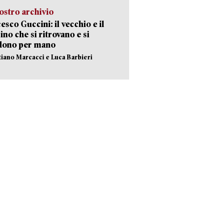
ostro archivio
esco Guccini: il vecchio e il
no che si ritrovano e si
dono per mano
stiano Marcacci e Luca Barbieri