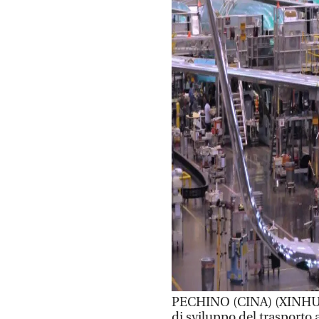
PECHINO (CINA) (XINHUA/
di sviluppo del trasporto 