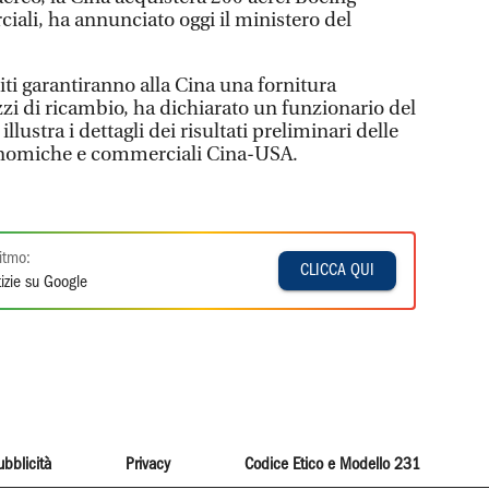
ali, ha annunciato oggi il ministero del
niti garantiranno alla Cina una fornitura
zzi di ricambio, ha dichiarato un funzionario del
llustra i dettagli dei risultati preliminari delle
onomiche e commerciali Cina-USA.
itmo:
CLICCA QUI
izie su Google
ubblicità
Privacy
Codice Etico e Modello 231