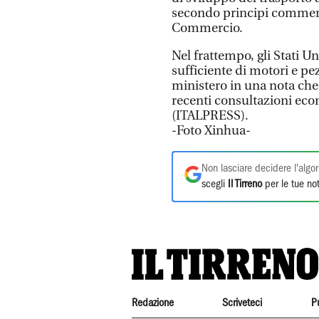
secondo principi commerci
Commercio.
Nel frattempo, gli Stati U
sufficiente di motori e pe
ministero in una nota che i
recenti consultazioni ec
(ITALPRESS).
-Foto Xinhua-
Non lasciare decidere l'algor
scegli
Il Tirreno
per le tue not
Redazione
Scriveteci
P