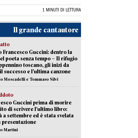
1 MINUTI DI LETTURA
Il grande cantautore
ratto
 Francesco Guccini: dentro la
del poeta senza tempo – Il rifugio
appennino toscano, gli inizi da
 il successo e l’ultima canzone
io Moscadelli e Tommaso Silvi
eddoto
esco Guccini prima di morire
ito di scrivere l’ultimo libro:
à a settembre ed è stata svelata
a presentazione
lo Martini