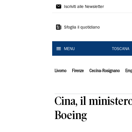
Il
Iscriviti alle Newsletter
Tirreno
Sfoglia il quotidiano
MENU
TOSCANA
Livorno
Firenze
Cecina-Rosignano
Emp
Cina, il ministe
Boeing