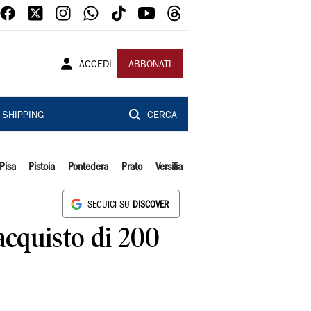
ACCEDI
ABBONATI
SHIPPING
CERCA
Pisa
Pistoia
Pontedera
Prato
Versilia
SEGUICI SU
DISCOVER
acquisto di 200