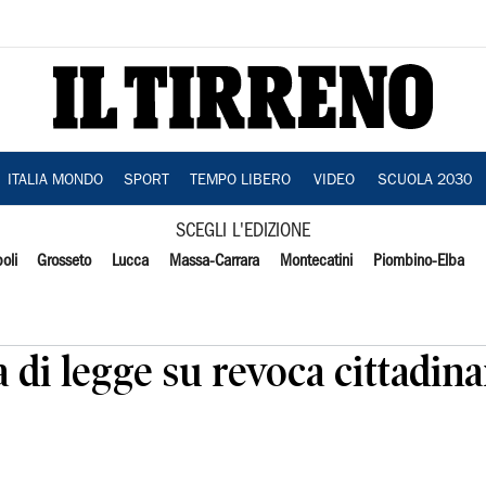
ITALIA MONDO
SPORT
TEMPO LIBERO
VIDEO
SCUOLA 2030
SCEGLI L'EDIZIONE
oli
Grosseto
Lucca
Massa-Carrara
Montecatini
Piombino-Elba
 di legge su revoca cittadina