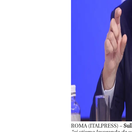
ROMA (ITALPRESS) –
Sull