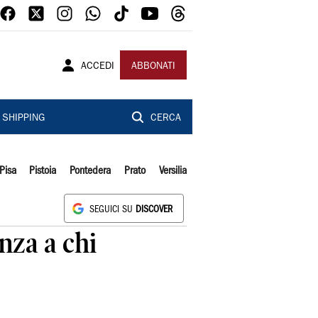
ACCEDI
ABBONATI
SHIPPING
CERCA
Pisa
Pistoia
Pontedera
Prato
Versilia
SEGUICI SU
DISCOVER
nza a chi