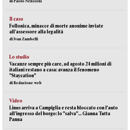
di Paolo Nencioni
Il caso
Follonica, minacce di morte anonime inviate
all’assessore alla legalità
di Ivan Zambelli
Lo studio
Vacanze sempre più care, ad agosto 24 milioni di
italiani restano a casa: avanza il fenomeno
"Staycation"
di Redazione web
Video
Linus arriva a Campiglia e resta bloccato con l'auto
all’ingresso del borgo: lo "salva"... Gianna Tutta
Panna