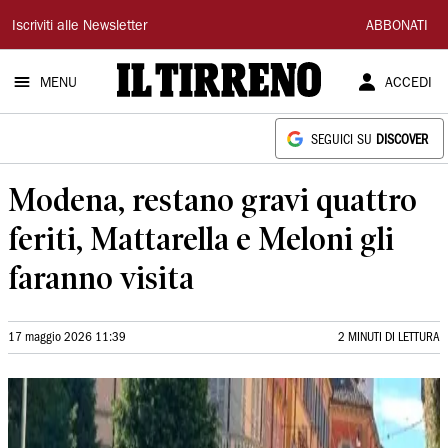
Il
Iscriviti alle Newsletter
ABBONATI
Tirreno
MENU
ACCEDI
SEGUICI SU
DISCOVER
Modena, restano gravi quattro
feriti, Mattarella e Meloni gli
faranno visita
17 maggio 2026 11:39
2 MINUTI DI LETTURA