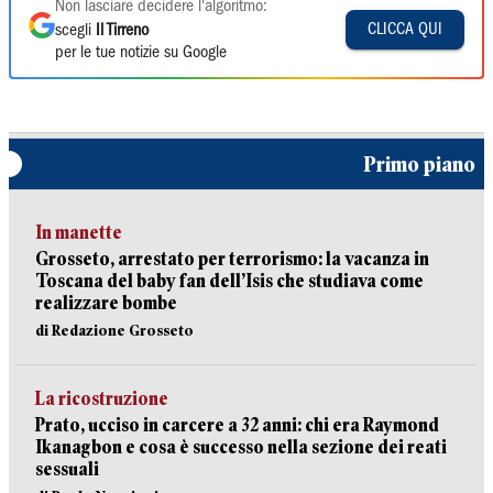
Non lasciare decidere l'algoritmo:
CLICCA QUI
scegli
Il Tirreno
per le tue notizie su Google
Primo piano
In manette
Grosseto, arrestato per terrorismo: la vacanza in
Toscana del baby fan dell’Isis che studiava come
realizzare bombe
di Redazione Grosseto
La ricostruzione
Prato, ucciso in carcere a 32 anni: chi era Raymond
Ikanagbon e cosa è successo nella sezione dei reati
sessuali