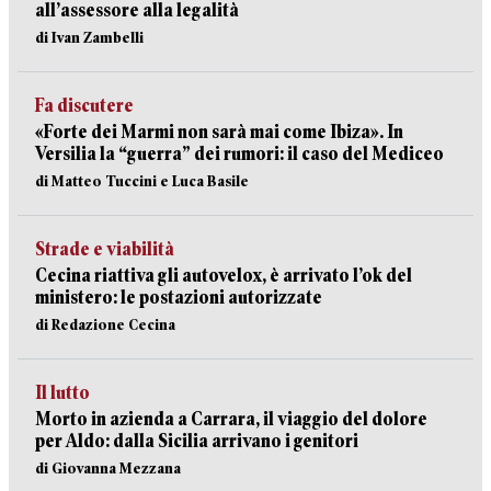
all’assessore alla legalità
di Ivan Zambelli
Fa discutere
«Forte dei Marmi non sarà mai come Ibiza». In
Versilia la “guerra” dei rumori: il caso del Mediceo
di Matteo Tuccini e Luca Basile
Strade e viabilità
Cecina riattiva gli autovelox, è arrivato l’ok del
ministero: le postazioni autorizzate
di Redazione Cecina
Il lutto
Morto in azienda a Carrara, il viaggio del dolore
per Aldo: dalla Sicilia arrivano i genitori
di Giovanna Mezzana