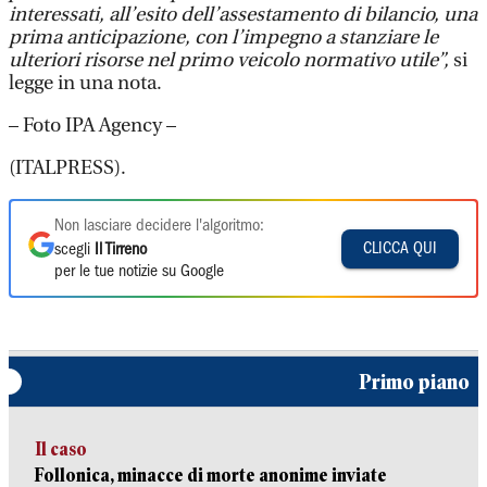
interessati, all’esito dell’assestamento di bilancio, una
prima anticipazione, con l’impegno a stanziare le
ulteriori risorse nel primo veicolo normativo utile”,
si
legge in una nota.
– Foto IPA Agency –
(ITALPRESS).
Non lasciare decidere l'algoritmo:
CLICCA QUI
scegli
Il Tirreno
per le tue notizie su Google
Primo piano
Il caso
Follonica, minacce di morte anonime inviate