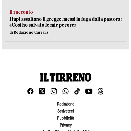
Il racconto
I lupi assaltano il gregge, messi in fuga dalla pastora:
«Così ho salvato le mie pecore»
di Redazione Carrara
Redazione
Scriveteci
Pubblicità
Privacy