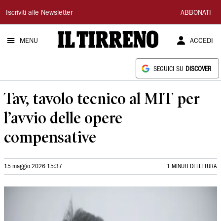
Il
Iscriviti alle Newsletter
ABBONATI
Tirreno
MENU
ACCEDI
SEGUICI SU
DISCOVER
Tav, tavolo tecnico al MIT per
l’avvio delle opere
compensative
15 maggio 2026 15:37
1 MINUTI DI LETTURA