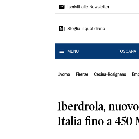
Il
Iscriviti alle Newsletter
Tirreno
Sfoglia il quotidiano
MENU
TOSCANA
Livorno
Firenze
Cecina-Rosignano
Emp
Iberdrola, nuovo
Italia fino a 45