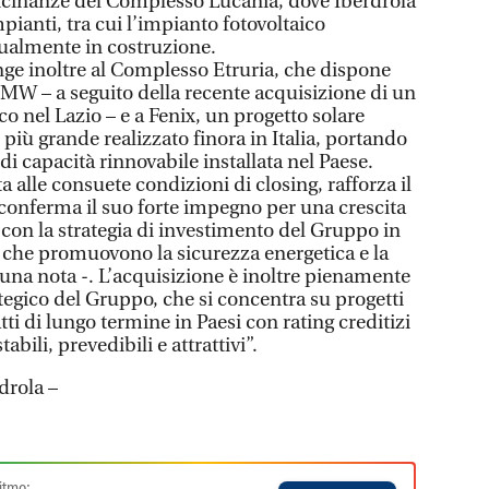
vicinanze del Complesso Lucania, dove Iberdrola
pianti, tra cui l’impianto fotovoltaico
almente in costruzione.
ge inoltre al Complesso Etruria, che dispone
 MW – a seguito della recente acquisizione di un
co nel Lazio – e a Fenix, un progetto solare
 più grande realizzato finora in Italia, portando
i capacità rinnovabile installata nel Paese.
 alle consuete condizioni di closing, rafforza il
 conferma il suo forte impegno per una crescita
a con la strategia di investimento del Gruppo in
 che promuovono la sicurezza energetica e la
n una nota -. L’acquisizione è inoltre pienamente
tegico del Gruppo, che si concentra su progetti
ti di lungo termine in Paesi con rating creditizi
abili, prevedibili e attrattivi”.
drola –