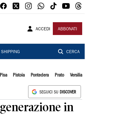
ACCEDI
ABBONATI
SHIPPING
CERCA
Pisa
Pistoia
Pontedera
Prato
Versilia
SEGUICI SU
DISCOVER
 generazione in