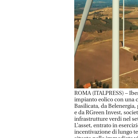
ROMA (ITALPRESS) – Iberd
impianto eolico con una ca
Basilicata, da Belenergia, 
e da RGreen Invest, societ
infrastrutture verdi nel se
L’asset, entrato in eserciz
incentivazione di lungo te