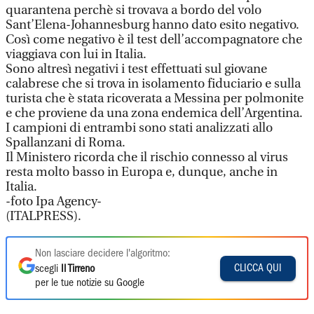
quarantena perchè si trovava a bordo del volo
Sant’Elena-Johannesburg hanno dato esito negativo.
Così come negativo è il test dell’accompagnatore che
viaggiava con lui in Italia.
Sono altresì negativi i test effettuati sul giovane
calabrese che si trova in isolamento fiduciario e sulla
turista che è stata ricoverata a Messina per polmonite
e che proviene da una zona endemica dell’Argentina.
I campioni di entrambi sono stati analizzati allo
Spallanzani di Roma.
Il Ministero ricorda che il rischio connesso al virus
resta molto basso in Europa e, dunque, anche in
Italia.
-foto Ipa Agency-
(ITALPRESS).
Non lasciare decidere l'algoritmo:
CLICCA QUI
scegli
Il Tirreno
per le tue notizie su Google