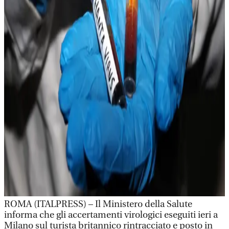
ROMA (ITALPRESS) – Il Ministero della Salute
informa che gli accertamenti virologici eseguiti ieri a
Milano sul turista britannico rintracciato e posto in