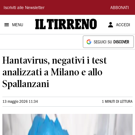
Il
Iscriviti alle Newsletter
ABBONATI
Tirreno
MENU
ACCEDI
SEGUICI SU
DISCOVER
Hantavirus, negativi i test
analizzati a Milano e allo
Spallanzani
13 maggio 2026 11:34
1 MINUTI DI LETTURA