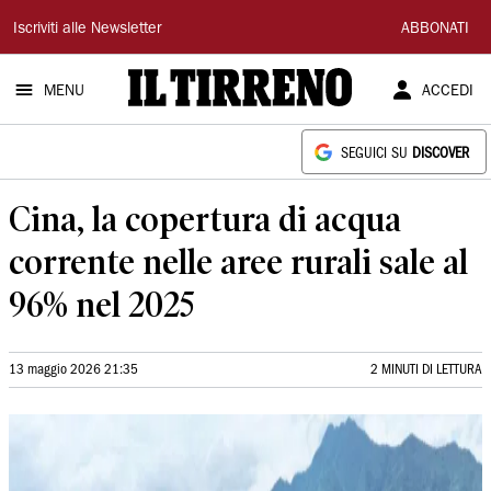
Il
Iscriviti alle Newsletter
ABBONATI
Tirreno
MENU
ACCEDI
SEGUICI SU
DISCOVER
Cina, la copertura di acqua
corrente nelle aree rurali sale al
96% nel 2025
13 maggio 2026 21:35
2 MINUTI DI LETTURA