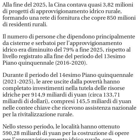
Alla fine del 2025, la Cina contava quasi 3,82 milioni
di progetti di approvvigionamento idrico rurale,
formando una rete di fornitura che copre 850 milioni
di residenti rurali.
Il numero di persone che dipendono principalmente
da cisterne e serbatoi per l’approvvigionamento
idrico era diminuito del 79% a fine 2025, rispetto al
livello registrato alla fine del periodo del 13esimo
Piano quinquennale (2016-2020).
Durante il periodo del 14esimo Piano quinquennale
(2021-2025), le aree uscite dalla povertà hanno
completato investimenti nella tutela delle risorse
idriche per 914,9 miliardi di yuan (circa 133,71
miliardi di dollari), compresi 145,5 miliardi di yuan
nelle contee chiave che ricevono assistenza nazionale
per la rivitalizzazione rurale.
Nello stesso periodo, le località hanno ottenuto
590,28 miliardi di yuan per la costruzione di opere
per l’approvvigionamento idrico rurale, con