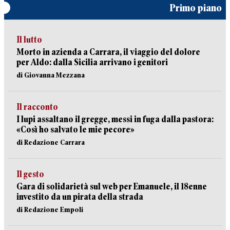
Primo piano
Il lutto
Morto in azienda a Carrara, il viaggio del dolore
per Aldo: dalla Sicilia arrivano i genitori
di Giovanna Mezzana
Il racconto
I lupi assaltano il gregge, messi in fuga dalla pastora:
«Così ho salvato le mie pecore»
di Redazione Carrara
Il gesto
Gara di solidarietà sul web per Emanuele, il 18enne
investito da un pirata della strada
di Redazione Empoli