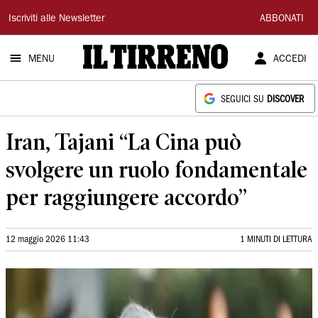
Il
Iscriviti alle Newsletter
ABBONATI
Tirreno
MENU
ACCEDI
SEGUICI SU
DISCOVER
Iran, Tajani “La Cina può
svolgere un ruolo fondamentale
per raggiungere accordo”
12 maggio 2026 11:43
1 MINUTI DI LETTURA