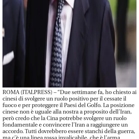
ROMA (ITALPRESS) – “Due settimane fa, ho chiesto ai
cinesi di svolgere un ruolo positivo per il cessate il
fuoco e per proteggere il Paesi del Golfo. La posizione
cinese non è uguale alla nostra a proposito dell’Iran,
però credo che la Cina potrebbe svolgere un ruolo
fondamentale e convincere l’Iran a raggiungere un
accordo. Tutti dovrebbero essere stanchi della guerra,
ma c’è una linea rossa invalicabile, che è l’arma