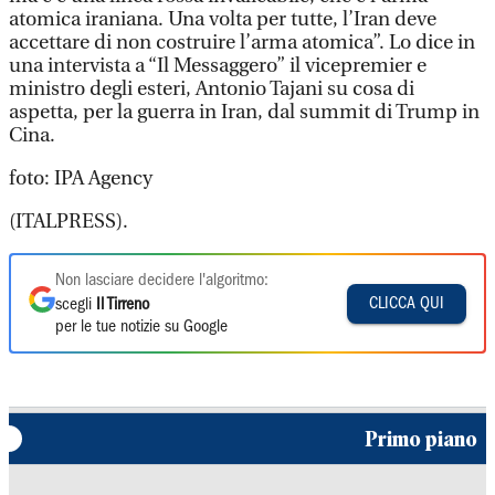
atomica iraniana. Una volta per tutte, l’Iran deve
accettare di non costruire l’arma atomica”. Lo dice in
una intervista a “Il Messaggero” il vicepremier e
ministro degli esteri, Antonio Tajani su cosa di
aspetta, per la guerra in Iran, dal summit di Trump in
Cina.
foto: IPA Agency
(ITALPRESS).
Non lasciare decidere l'algoritmo:
CLICCA QUI
scegli
Il Tirreno
per le tue notizie su Google
Primo piano