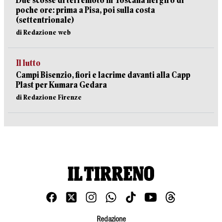
Due scosse di terremoto in Toscana nel giro di
poche ore: prima a Pisa, poi sulla costa
(settentrionale)
di Redazione web
Il lutto
Campi Bisenzio, fiori e lacrime davanti alla Capp
Plast per Kumara Gedara
di Redazione Firenze
Redazione