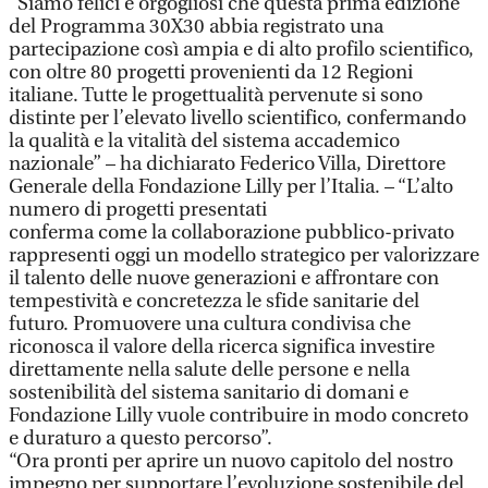
“Siamo felici e orgogliosi che questa prima edizione
del Programma 30X30 abbia registrato una
partecipazione così ampia e di alto profilo scientifico,
con oltre 80 progetti provenienti da 12 Regioni
italiane. Tutte le progettualità pervenute si sono
distinte per l’elevato livello scientifico, confermando
la qualità e la vitalità del sistema accademico
nazionale” – ha dichiarato Federico Villa, Direttore
Generale della Fondazione Lilly per l’Italia. – “L’alto
numero di progetti presentati
conferma come la collaborazione pubblico-privato
rappresenti oggi un modello strategico per valorizzare
il talento delle nuove generazioni e affrontare con
tempestività e concretezza le sfide sanitarie del
futuro. Promuovere una cultura condivisa che
riconosca il valore della ricerca significa investire
direttamente nella salute delle persone e nella
sostenibilità del sistema sanitario di domani e
Fondazione Lilly vuole contribuire in modo concreto
e duraturo a questo percorso”.
“Ora pronti per aprire un nuovo capitolo del nostro
impegno per supportare l’evoluzione sostenibile del