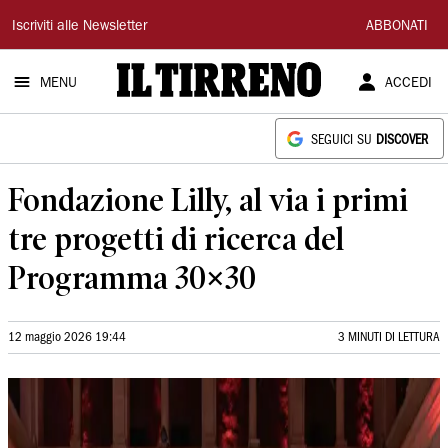
Il
Iscriviti alle Newsletter
ABBONATI
Tirreno
MENU
ACCEDI
SEGUICI SU
DISCOVER
Fondazione Lilly, al via i primi
tre progetti di ricerca del
Programma 30×30
12 maggio 2026 19:44
3 MINUTI DI LETTURA