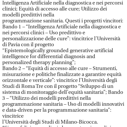
Intelligenza Artificiale nella diagnostica e nei percorsi
clinici; Equità di accesso alle cure; Utilizzo dei
modelli predittivi nella
programmazione sanitaria. Questi i progetti vincitori:
Bando 1 – “Intelligenza Artificiale nella diagnostica e
nei percorsi clinici – Uso predittivo e
personalizzazione delle cure”: vincitrice l’Università
di Pavia con il progetto
“Epistemologically grounded generative artificial
intelligence for differential diagnosis and
personalized therapy planning”;
Bando 2 – “Equità di accesso alle cure – Strumenti,
misurazione e politiche finalizzate a garantire equità
orizzontale e verticale”: vincitrice l’Università degli
Studi di Roma Tre con il progetto “Sviluppo di un
sistema di monitoraggio dell’equità sanitaria”; Bando
3 – “Utilizzo dei modelli predittivi nella
programmazione sanitaria – Uso di modelli innovativi
e data-driven per la programmazione sanitaria”:
vincitrice
l’Università degli Studi di Milano-Bicocca.