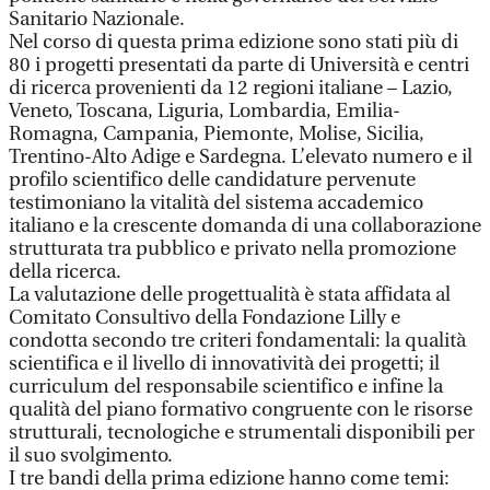
Sanitario Nazionale.
Nel corso di questa prima edizione sono stati più di
80 i progetti presentati da parte di Università e centri
di ricerca provenienti da 12 regioni italiane – Lazio,
Veneto, Toscana, Liguria, Lombardia, Emilia-
Romagna, Campania, Piemonte, Molise, Sicilia,
Trentino-Alto Adige e Sardegna. L’elevato numero e il
profilo scientifico delle candidature pervenute
testimoniano la vitalità del sistema accademico
italiano e la crescente domanda di una collaborazione
strutturata tra pubblico e privato nella promozione
della ricerca.
La valutazione delle progettualità è stata affidata al
Comitato Consultivo della Fondazione Lilly e
condotta secondo tre criteri fondamentali: la qualità
scientifica e il livello di innovatività dei progetti; il
curriculum del responsabile scientifico e infine la
qualità del piano formativo congruente con le risorse
strutturali, tecnologiche e strumentali disponibili per
il suo svolgimento.
I tre bandi della prima edizione hanno come temi: