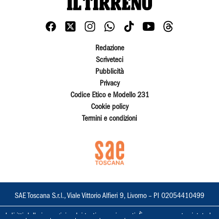
Redazione
Scriveteci
Pubblicità
Privacy
Codice Etico e Modello 231
Cookie policy
Termini e condizioni
SAE Toscana S.r.l., Viale Vittorio Alfieri 9, Livorno – PI 02054410499
I diritti delle immagini e dei testi sono riservati. È espressamente vietata la