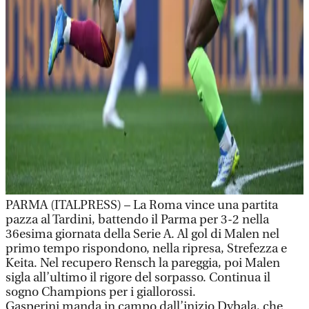
PARMA (ITALPRESS) – La Roma vince una partita
pazza al Tardini, battendo il Parma per 3-2 nella
36esima giornata della Serie A. Al gol di Malen nel
primo tempo rispondono, nella ripresa, Strefezza e
Keita. Nel recupero Rensch la pareggia, poi Malen
sigla all’ultimo il rigore del sorpasso. Continua il
sogno Champions per i giallorossi.
Gasperini manda in campo dall’inizio Dybala, che