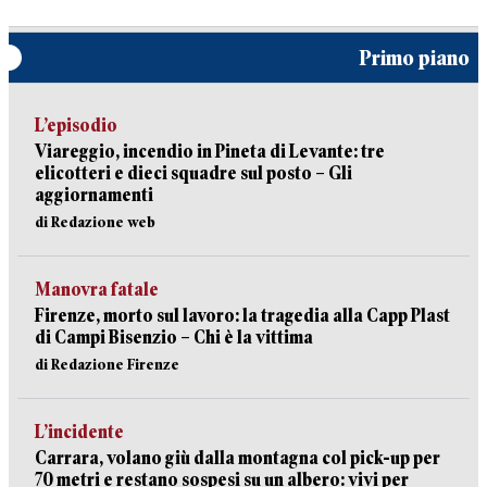
Primo piano
L’episodio
Viareggio, incendio in Pineta di Levante: tre
elicotteri e dieci squadre sul posto – Gli
aggiornamenti
di Redazione web
Manovra fatale
Firenze, morto sul lavoro: la tragedia alla Capp Plast
di Campi Bisenzio – Chi è la vittima
di Redazione Firenze
L’incidente
Carrara, volano giù dalla montagna col pick-up per
70 metri e restano sospesi su un albero: vivi per