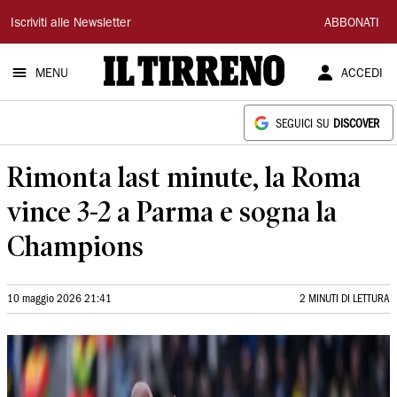
Il
Iscriviti alle Newsletter
ABBONATI
Tirreno
MENU
ACCEDI
SEGUICI SU
DISCOVER
Rimonta last minute, la Roma
vince 3-2 a Parma e sogna la
Champions
10 maggio 2026 21:41
2 MINUTI DI LETTURA