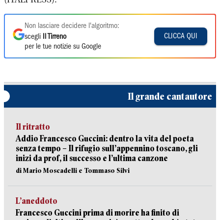
Non lasciare decidere l'algoritmo:
CLICCA QUI
scegli
Il Tirreno
per le tue notizie su Google
Il grande cantautore
Il ritratto
Addio Francesco Guccini: dentro la vita del poeta
senza tempo – Il rifugio sull’appennino toscano, gli
inizi da prof, il successo e l’ultima canzone
di Mario Moscadelli e Tommaso Silvi
L’aneddoto
Francesco Guccini prima di morire ha finito di