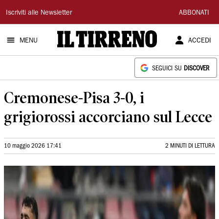
Il
Iscriviti alle Newsletter
ABBONATI
Tirreno
MENU
ACCEDI
SEGUICI SU
DISCOVER
Cremonese-Pisa 3-0, i
grigiorossi accorciano sul Lecce
10 maggio 2026 17:41
2 MINUTI DI LETTURA