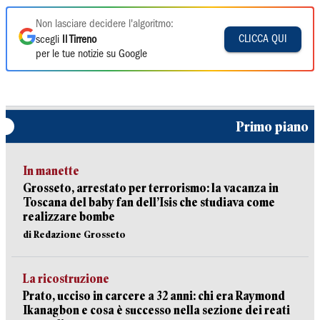
Non lasciare decidere l'algoritmo:
CLICCA QUI
scegli
Il Tirreno
per le tue notizie su Google
Primo piano
In manette
Grosseto, arrestato per terrorismo: la vacanza in
Toscana del baby fan dell’Isis che studiava come
realizzare bombe
di Redazione Grosseto
La ricostruzione
Prato, ucciso in carcere a 32 anni: chi era Raymond
Ikanagbon e cosa è successo nella sezione dei reati