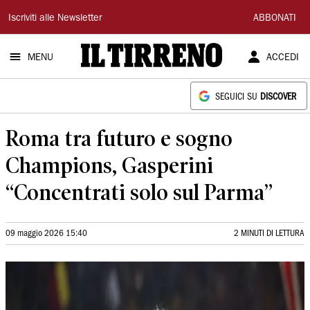
Il
Iscriviti alle Newsletter
ABBONATI
Tirreno
MENU
ACCEDI
SEGUICI SU
DISCOVER
Roma tra futuro e sogno
Champions, Gasperini
“Concentrati solo sul Parma”
09 maggio 2026 15:40
2 MINUTI DI LETTURA