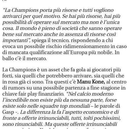
“La Champions porta più risorse e tutti vogliono
arrivarci per quel motivo. Se hai più risorse, hai più
possibilità di operare sul mercato ma non è l’unica
cosa. Il mondo è pieno di società che sanno operare
bene sul mercato anche in assenza di risorse così
importanti”,
spiega il tecnico, rispondendo a chi
evoca un possibile rischio ridimensionamento in caso
di mancata qualificazione all’Europa più nobile. In
ballo c’è il mercato.
La Champions è un asset che fa gola ai giocatori più
forti, sia quelli che potrebbero arrivare, sia quelli che
in rosa già ci sono. Tra questi c’è
Manu Kone,
al centro
di rumors su una possibile partenza a fine stagione in
chiave fair play finanziario.
“Nel calcio moderno
l’incedibile non esiste più da nessuna parte, forse
esiste solo nelle squadre top mondiali
– le parole di
Gasp -.
La differenza la fa l’aspetto economico e di
fronte a offerte irrinunciabili, tutti, tolti pochissimi,
sono rinunciabili. Ma queste offerte irrinunciabili