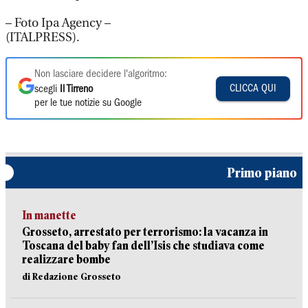
– Foto Ipa Agency –
(ITALPRESS).
Non lasciare decidere l'algoritmo:
CLICCA QUI
scegli
Il Tirreno
per le tue notizie su Google
Primo piano
In manette
Grosseto, arrestato per terrorismo: la vacanza in
Toscana del baby fan dell’Isis che studiava come
realizzare bombe
di Redazione Grosseto