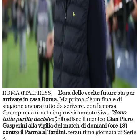
ROMA (ITALPRESS) –
L’ora delle scelte future sta per
arrivare in casa Roma.
Ma prima c’è un finale di
stagione ancora tutto da scrivere, con la corsa
Champions tornata improvvisamente viva.
“Sono
tutte partite decisive”,
ribadisce il tecnico
Gian Piero
Gasperini alla vigilia del match di domani (ore 18)
contro il Parma al Tardini,
terzultima giornata di Serie
A.