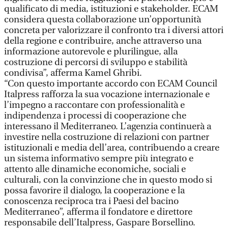
qualificato di media, istituzioni e stakeholder. ECAM
considera questa collaborazione un’opportunità
concreta per valorizzare il confronto tra i diversi attori
della regione e contribuire, anche attraverso una
informazione autorevole e plurilingue, alla
costruzione di percorsi di sviluppo e stabilità
condivisa”, afferma Kamel Ghribi.
“Con questo importante accordo con ECAM Council
Italpress rafforza la sua vocazione internazionale e
l’impegno a raccontare con professionalità e
indipendenza i processi di cooperazione che
interessano il Mediterraneo. L’agenzia continuerà a
investire nella costruzione di relazioni con partner
istituzionali e media dell’area, contribuendo a creare
un sistema informativo sempre più integrato e
attento alle dinamiche economiche, sociali e
culturali, con la convinzione che in questo modo si
possa favorire il dialogo, la cooperazione e la
conoscenza reciproca tra i Paesi del bacino
Mediterraneo”, afferma il fondatore e direttore
responsabile dell’Italpress, Gaspare Borsellino.