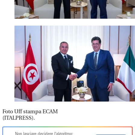
Foto Uff stampa ECAM
(ITALPRESS).
Non lasciare decidere l'algoritmo: