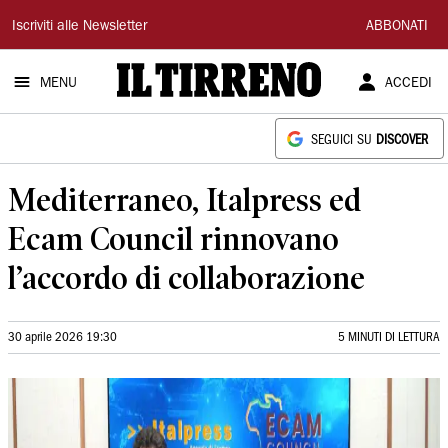
Il
Iscriviti alle Newsletter
ABBONATI
Tirreno
MENU
ACCEDI
SEGUICI SU
DISCOVER
Mediterraneo, Italpress ed
Ecam Council rinnovano
l’accordo di collaborazione
30 aprile 2026 19:30
5 MINUTI DI LETTURA