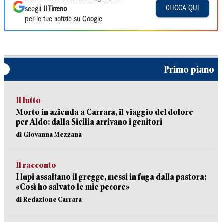
CLICCA QUI
scegli
Il Tirreno
per le tue notizie su Google
Primo piano
Il lutto
Morto in azienda a Carrara, il viaggio del dolore
per Aldo: dalla Sicilia arrivano i genitori
di Giovanna Mezzana
Il racconto
I lupi assaltano il gregge, messi in fuga dalla pastora:
«Così ho salvato le mie pecore»
di Redazione Carrara