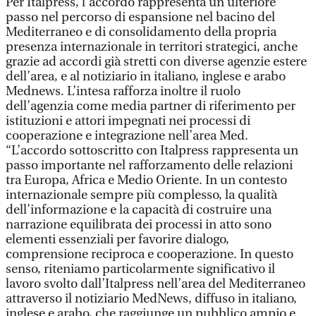
Per Italpress, l’accordo rappresenta un ulteriore
passo nel percorso di espansione nel bacino del
Mediterraneo e di consolidamento della propria
presenza internazionale in territori strategici, anche
grazie ad accordi già stretti con diverse agenzie estere
dell’area, e al notiziario in italiano, inglese e arabo
Mednews. L’intesa rafforza inoltre il ruolo
dell’agenzia come media partner di riferimento per
istituzioni e attori impegnati nei processi di
cooperazione e integrazione nell’area Med.
“L’accordo sottoscritto con Italpress rappresenta un
passo importante nel rafforzamento delle relazioni
tra Europa, Africa e Medio Oriente. In un contesto
internazionale sempre più complesso, la qualità
dell’informazione e la capacità di costruire una
narrazione equilibrata dei processi in atto sono
elementi essenziali per favorire dialogo,
comprensione reciproca e cooperazione. In questo
senso, riteniamo particolarmente significativo il
lavoro svolto dall’Italpress nell’area del Mediterraneo
attraverso il notiziario MedNews, diffuso in italiano,
inglese e arabo, che raggiunge un pubblico ampio e