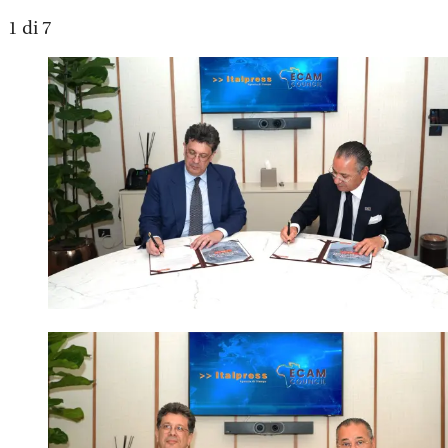
1
di 7