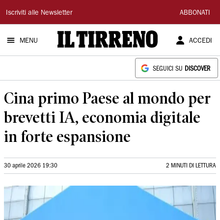
Il
Iscriviti alle Newsletter
ABBONATI
Tirreno
MENU
ACCEDI
SEGUICI SU
DISCOVER
Cina primo Paese al mondo per
brevetti IA, economia digitale
in forte espansione
30 aprile 2026 19:30
2 MINUTI DI LETTURA