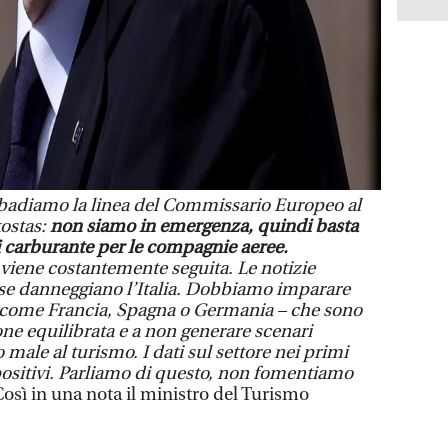
badiamo la linea del Commissario Europeo al
kostas:
non siamo in emergenza, quindi basta
i carburante per le compagnie aeree.
viene costantemente seguita. Le notizie
alse danneggiano l’Italia. Dobbiamo imparare
 – come Francia, Spagna o Germania – che sono
ne equilibrata e a non generare scenari
 male al turismo. I dati sul settore nei primi
positivi. Parliamo di questo, non fomentiamo
osì in una nota il ministro del Turismo