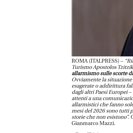
ROMA (ITALPRESS) –
“Ri
Turismo Apostolos Tzitzi
allarmismo sulle scorte d
Ovviamente la situazione 
esagerate o addirittura f
dagli altri Paesi Europei
attenti a una comunicazio
allarmistici che fanno solo
mesi del 2026 sono tutti 
storie che non esistono”.
C
Gianmarco Mazzi.