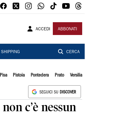
ACCEDI
ABBONATI
SHIPPING
CERCA
Pisa
Pistoia
Pontedera
Prato
Versilia
SEGUICI SU
DISCOVER
, non c’è nessun