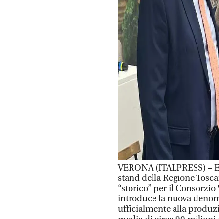
VERONA (ITALPRESS) – E’ s
stand della Regione Tosca
“storico” per il Consorzio
introduce la nuova denom
ufficialmente alla produ