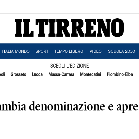
ITALIA MONDO
SPORT
TEMPO LIBERO
VIDEO
SCUOLA 2030
SCEGLI L'EDIZIONE
oli
Grosseto
Lucca
Massa-Carrara
Montecatini
Piombino-Elba
ambia denominazione e apre