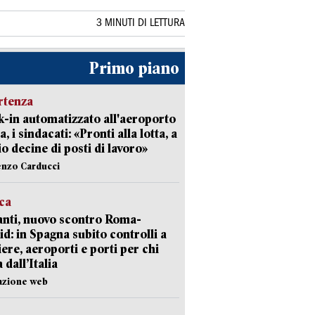
3 MINUTI DI LETTURA
Primo piano
rtenza
-in automatizzato all'aeroporto
a, i sindacati: «Pronti alla lotta, a
io decine di posti di lavoro»
enzo Carducci
ica
nti, nuovo scontro Roma-
d: in Spagna subito controlli a
iere, aeroporti e porti per chi
 dall’Italia
azione web