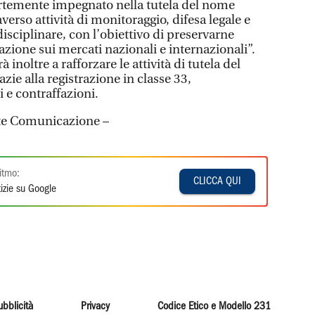
fortemente impegnato nella tutela del nome
verso attività di monitoraggio, difesa legale e
disciplinare, con l’obiettivo di preservarne
tazione sui mercati nazionali e internazionali”.
 inoltre a rafforzare le attività di tutela del
ie alla registrazione in classe 33,
 e contraffazioni.
rte Comunicazione –
itmo:
CLICCA QUI
izie su Google
ubblicità
Privacy
Codice Etico e Modello 231