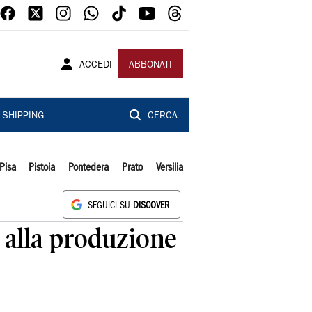
ACCEDI
ABBONATI
SHIPPING
CERCA
Pisa
Pistoia
Pontedera
Prato
Versilia
SEGUICI SU
DISCOVER
 alla produzione