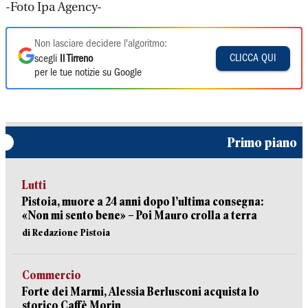
-Foto Ipa Agency-
Non lasciare decidere l'algoritmo:
CLICCA QUI
scegli
Il Tirreno
per le tue notizie su Google
Primo piano
Lutti
Pistoia, muore a 24 anni dopo l’ultima consegna:
«Non mi sento bene» – Poi Mauro crolla a terra
di Redazione Pistoia
Commercio
Forte dei Marmi, Alessia Berlusconi acquista lo
storico Caffè Morin