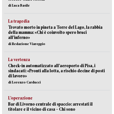
di Luca Basile
La tragedia
Trovato morto in pineta a Torre del Lago, la rabbia
della mamma: «Chi è coinvolto spero bruci
all’inferno»
di Redazione Viareggio
La vertenza
Check-in automatizzato all’aeroporto di Pisa, i
sindacati: «Pronti alla lotta, a rischio decine di posti
di lavoro»
di Lorenzo Carducci
L’operazione
Bar di Livorno centrale di spaccio: arrestati il
titolare e il vicino di casa – Chi sono