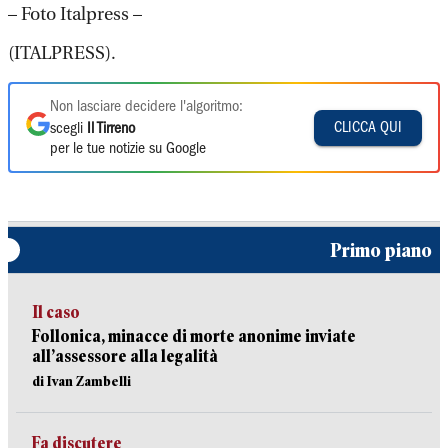
– Foto Italpress –
(ITALPRESS).
Non lasciare decidere l'algoritmo:
CLICCA QUI
scegli
Il Tirreno
per le tue notizie su Google
Primo piano
Il caso
Follonica, minacce di morte anonime inviate
all’assessore alla legalità
di Ivan Zambelli
Fa discutere