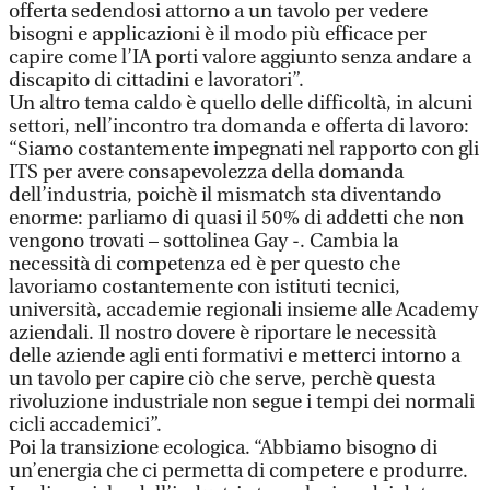
offerta sedendosi attorno a un tavolo per vedere
bisogni e applicazioni è il modo più efficace per
capire come l’IA porti valore aggiunto senza andare a
discapito di cittadini e lavoratori”.
Un altro tema caldo è quello delle difficoltà, in alcuni
settori, nell’incontro tra domanda e offerta di lavoro:
“Siamo costantemente impegnati nel rapporto con gli
ITS per avere consapevolezza della domanda
dell’industria, poichè il mismatch sta diventando
enorme: parliamo di quasi il 50% di addetti che non
vengono trovati – sottolinea Gay -. Cambia la
necessità di competenza ed è per questo che
lavoriamo costantemente con istituti tecnici,
università, accademie regionali insieme alle Academy
aziendali. Il nostro dovere è riportare le necessità
delle aziende agli enti formativi e metterci intorno a
un tavolo per capire ciò che serve, perchè questa
rivoluzione industriale non segue i tempi dei normali
cicli accademici”.
Poi la transizione ecologica. “Abbiamo bisogno di
un’energia che ci permetta di competere e produrre.