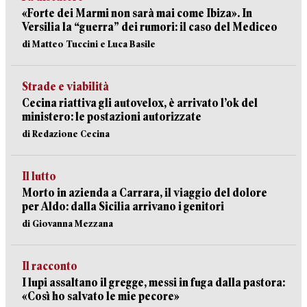
«Forte dei Marmi non sarà mai come Ibiza». In
Versilia la “guerra” dei rumori: il caso del Mediceo
di Matteo Tuccini e Luca Basile
Strade e viabilità
Cecina riattiva gli autovelox, è arrivato l’ok del
ministero: le postazioni autorizzate
di Redazione Cecina
Il lutto
Morto in azienda a Carrara, il viaggio del dolore
per Aldo: dalla Sicilia arrivano i genitori
di Giovanna Mezzana
Il racconto
I lupi assaltano il gregge, messi in fuga dalla pastora:
«Così ho salvato le mie pecore»