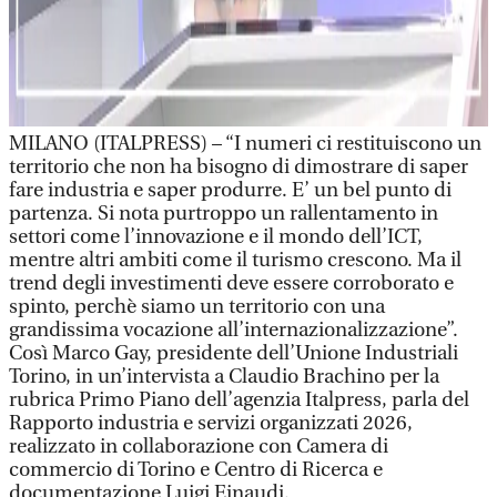
MILANO (ITALPRESS) – “I numeri ci restituiscono un
territorio che non ha bisogno di dimostrare di saper
fare industria e saper produrre. E’ un bel punto di
partenza. Si nota purtroppo un rallentamento in
settori come l’innovazione e il mondo dell’ICT,
mentre altri ambiti come il turismo crescono. Ma il
trend degli investimenti deve essere corroborato e
spinto, perchè siamo un territorio con una
grandissima vocazione all’internazionalizzazione”.
Così Marco Gay, presidente dell’Unione Industriali
Torino, in un’intervista a Claudio Brachino per la
rubrica Primo Piano dell’agenzia Italpress, parla del
Rapporto industria e servizi organizzati 2026,
realizzato in collaborazione con Camera di
commercio di Torino e Centro di Ricerca e
documentazione Luigi Einaudi.