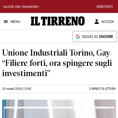
Il
Iscriviti alle Newsletter
ABBONATI
Tirreno
MENU
ACCEDI
SEGUICI SU
DISCOVER
Unione Industriali Torino, Gay
“Filiere forti, ora spingere sugli
investimenti”
24 marzo 2026 13:40
3 MINUTI DI LETTURA