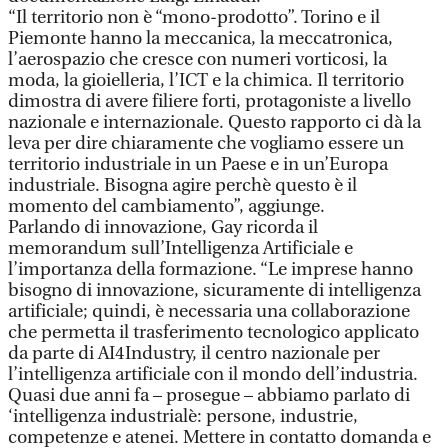
“Il territorio non è “mono-prodotto”. Torino e il
Piemonte hanno la meccanica, la meccatronica,
l’aerospazio che cresce con numeri vorticosi, la
moda, la gioielleria, l’ICT e la chimica. Il territorio
dimostra di avere filiere forti, protagoniste a livello
nazionale e internazionale. Questo rapporto ci dà la
leva per dire chiaramente che vogliamo essere un
territorio industriale in un Paese e in un’Europa
industriale. Bisogna agire perchè questo è il
momento del cambiamento”, aggiunge.
Parlando di innovazione, Gay ricorda il
memorandum sull’Intelligenza Artificiale e
l’importanza della formazione. “Le imprese hanno
bisogno di innovazione, sicuramente di intelligenza
artificiale; quindi, è necessaria una collaborazione
che permetta il trasferimento tecnologico applicato
da parte di AI4Industry, il centro nazionale per
l’intelligenza artificiale con il mondo dell’industria.
Quasi due anni fa – prosegue – abbiamo parlato di
‘intelligenza industrialè: persone, industrie,
competenze e atenei. Mettere in contatto domanda e