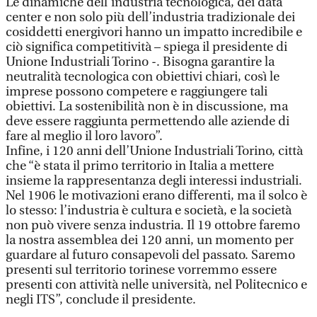
Le dinamiche dell’industria tecnologica, dei data
center e non solo più dell’industria tradizionale dei
cosiddetti energivori hanno un impatto incredibile e
ciò significa competitività – spiega il presidente di
Unione Industriali Torino -. Bisogna garantire la
neutralità tecnologica con obiettivi chiari, così le
imprese possono competere e raggiungere tali
obiettivi. La sostenibilità non è in discussione, ma
deve essere raggiunta permettendo alle aziende di
fare al meglio il loro lavoro”.
Infine, i 120 anni dell’Unione Industriali Torino, città
che “è stata il primo territorio in Italia a mettere
insieme la rappresentanza degli interessi industriali.
Nel 1906 le motivazioni erano differenti, ma il solco è
lo stesso: l’industria è cultura e società, e la società
non può vivere senza industria. Il 19 ottobre faremo
la nostra assemblea dei 120 anni, un momento per
guardare al futuro consapevoli del passato. Saremo
presenti sul territorio torinese vorremmo essere
presenti con attività nelle università, nel Politecnico e
negli ITS”, conclude il presidente.