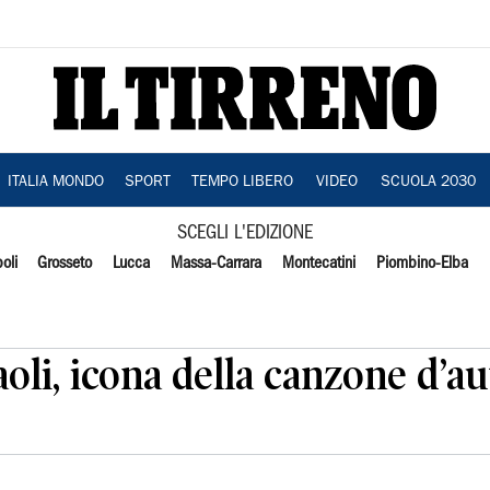
ITALIA MONDO
SPORT
TEMPO LIBERO
VIDEO
SCUOLA 2030
SCEGLI L'EDIZIONE
oli
Grosseto
Lucca
Massa-Carrara
Montecatini
Piombino-Elba
oli, icona della canzone d’au