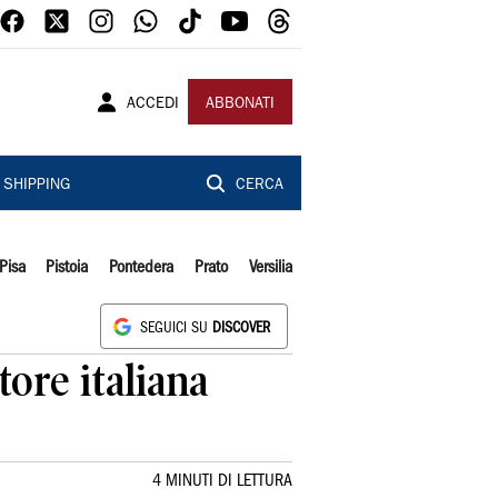
ACCEDI
ABBONATI
SHIPPING
CERCA
Pisa
Pistoia
Pontedera
Prato
Versilia
SEGUICI SU
DISCOVER
tore italiana
4 MINUTI DI LETTURA