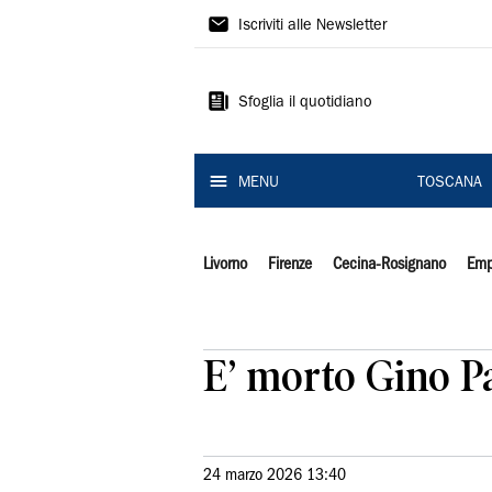
Il
Iscriviti alle Newsletter
Tirreno
Sfoglia il quotidiano
MENU
TOSCANA
Livorno
Firenze
Cecina-Rosignano
Emp
E’ morto Gino Pa
24 marzo 2026 13:40