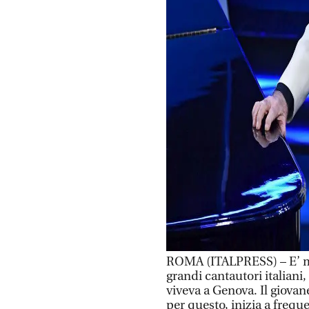
ROMA (ITALPRESS) – E’ mort
grandi cantautori italiani
viveva a Genova. Il giova
per questo, inizia a freq