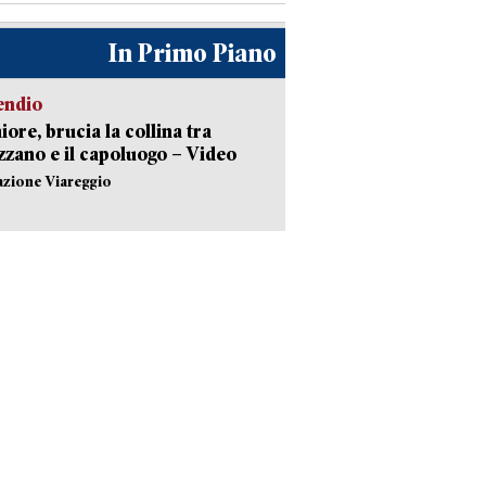
In Primo Piano
endio
ore, brucia la collina tra
zano e il capoluogo – Video
azione Viareggio