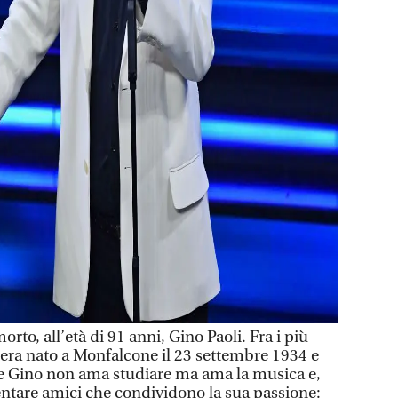
o, all’età di 91 anni, Gino Paoli. Fra i più
, era nato a Monfalcone il 23 settembre 1934 e
ne Gino non ama studiare ma ama la musica e,
uentare amici che condividono la sua passione: