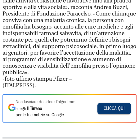
dalle attività scolastiche e lavorative fino alla pratica
sportiva e alla vita sociale», racconta Andrea Buzzi,
Presidente di Fondazione Paracelso. «Come chiunque
conviva con una malattia cronica, la persona con
emofilia ha bisogno, accanto alle cure mediche e agli
indispensabili farmaci salvavita, di un’attenzione
costante per quelli che potremmo definire i bisogni
extraclinici, dal supporto psicosociale, in primo luogo
ai genitori, per favorire l’accettazione della malattia,
ai programmi di sensibilizzazione e aumento di
conoscenza e visibilità dell’emofilia presso l’opinione
pubblica».
-foto ufficio stampa Pfizer –
(ITALPRESS).
Non lasciare decidere l'algoritmo:
CLICCA QUI
scegli
Il Tirreno
per le tue notizie su Google