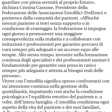
guardare con piena serenità al proprio futuro»,
dichiara Cristina Cassone, Presidente della
Federazione delle Associazioni Emofilici (FedEmo) e
portavoce della comunità dei pazienti. «Affinchè
nessun paziente si trovi senza supporto o in
condizione di svantaggio, la Federazione si impegna
ogni giorno a promuovere una maggiore
consapevolezza sulla malattia e a collaborare con
istituzioni e professionisti per garantire percorsi di
cura sempre più adeguati e un accesso equo alle
terapie. Allo stesso tempo, investire nella formazione
continua degli specialisti e dei professionisti sanitari è
fondamentale per garantire una presa in carico
sempre più adeguata e attenta ai bisogni reali delle
persone».
Vivere con l’emofilia significa spesso confrontarsi con
un’attenzione continua nella gestione della
quotidianità, impattando così anche la condizione
psicologica e l’equilibrio emotivo del paziente e, a
volte, dell’intera famiglia: «L’emofilia condiziona ogni
aspetto della vita del paziente e dei suoi familiari,