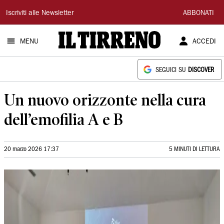
Il
Iscriviti alle Newsletter
ABBONATI
Tirreno
MENU
ACCEDI
SEGUICI SU
DISCOVER
Un nuovo orizzonte nella cura
dell’emofilia A e B
20 marzo 2026 17:37
5 MINUTI DI LETTURA