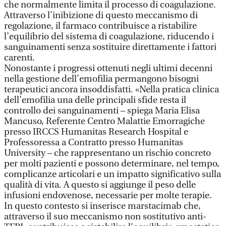
che normalmente limita il processo di coagulazione.
Attraverso l’inibizione di questo meccanismo di
regolazione, il farmaco contribuisce a ristabilire
l’equilibrio del sistema di coagulazione, riducendo i
sanguinamenti senza sostituire direttamente i fattori
carenti.
Nonostante i progressi ottenuti negli ultimi decenni
nella gestione dell’emofilia permangono bisogni
terapeutici ancora insoddisfatti. «Nella pratica clinica
dell’emofilia una delle principali sfide resta il
controllo dei sanguinamenti – spiega Maria Elisa
Mancuso, Referente Centro Malattie Emorragiche
presso IRCCS Humanitas Research Hospital e
Professoressa a Contratto presso Humanitas
University – che rappresentano un rischio concreto
per molti pazienti e possono determinare, nel tempo,
complicanze articolari e un impatto significativo sulla
qualità di vita. A questo si aggiunge il peso delle
infusioni endovenose, necessarie per molte terapie.
In questo contesto si inserisce marstacimab che,
attraverso il suo meccanismo non sostitutivo anti-