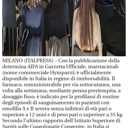
MILANO (ITALPRESS) – Con la pubblicazione della
determina AIFA in Gazzetta Ufficiale, marstacimab
(nome commerciale Hympavzi) è ufficialmente
disponibile in Italia in regime di rimborsabilità. Il
farmaco, somministrabile per via sottocutanea, una
volta alla settimana, mediante penna preriempita, a
dosaggio fisso, è indicato per la profilassi di routine
degli episodi di sanguinamento in pazienti con
emofilia A e B severa senza inibitori di età pari o
superiore a 12 anni e di peso pari o superiore a 35 kg.
Secondo l’ultimo rapporto dell’Istituto Superiore di
Sanità sulle Coagulopatie Congenite, in Italia si