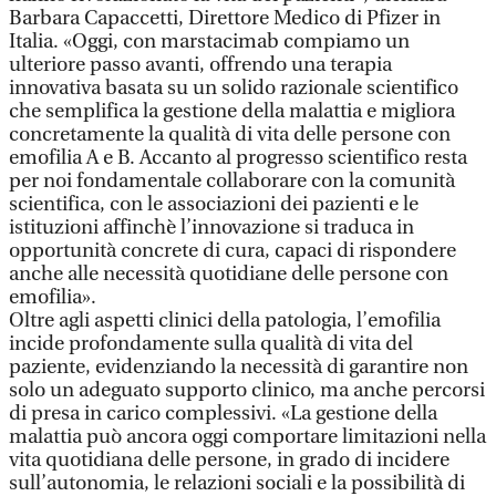
Barbara Capaccetti, Direttore Medico di Pfizer in
Italia. «Oggi, con marstacimab compiamo un
ulteriore passo avanti, offrendo una terapia
innovativa basata su un solido razionale scientifico
che semplifica la gestione della malattia e migliora
concretamente la qualità di vita delle persone con
emofilia A e B. Accanto al progresso scientifico resta
per noi fondamentale collaborare con la comunità
scientifica, con le associazioni dei pazienti e le
istituzioni affinchè l’innovazione si traduca in
opportunità concrete di cura, capaci di rispondere
anche alle necessità quotidiane delle persone con
emofilia».
Oltre agli aspetti clinici della patologia, l’emofilia
incide profondamente sulla qualità di vita del
paziente, evidenziando la necessità di garantire non
solo un adeguato supporto clinico, ma anche percorsi
di presa in carico complessivi. «La gestione della
malattia può ancora oggi comportare limitazioni nella
vita quotidiana delle persone, in grado di incidere
sull’autonomia, le relazioni sociali e la possibilità di