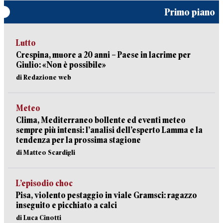
Primo piano
Lutto
Crespina, muore a 20 anni – Paese in lacrime per
Giulio: «Non è possibile»
di Redazione web
Meteo
Clima, Mediterraneo bollente ed eventi meteo
sempre più intensi: l’analisi dell’esperto Lamma e la
tendenza per la prossima stagione
di Matteo Scardigli
L’episodio choc
Pisa, violento pestaggio in viale Gramsci: ragazzo
inseguito e picchiato a calci
di Luca Cinotti