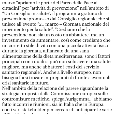
marzo “apriamo le porte del Parco della Pace ai
cittadini” per “attività di prevenzione” nell’ambito di
“Un Consiglio in salute”, il programma gratuito di
prevenzione promosso dal Consiglio regionale che si
unisce all’evento “21 marzo – Giornata nazionale del
movimento per la salute”. “Crediamo che la
prevenzione non sia un costo da abbattere, ma un
investimento da aumentare, così come crediamo che
un corretto stile di vita con una piccola attività fisica
durante la giornata, affiancato da una sana
alimentazione della dieta mediterranea, sono i fattori
principali con i quali si può non solo avere una salute
migliore, ma anche abbattere i costi del servizio
sanitario regionale”. Anche a livello europeo, non
bisogna farsi trovare impreparati di fronte a eventuali
crisi sanitarie in futuro.
Nell’ambito della relazione del parere riguardante la
strategia proposta dalla Commissione europea sulle
contromisure mediche, spiega Aurigemma, “abbiamo
fatto incontri e riunioni, sia in Italia che in Europa,
con i vari stakeholder per cercare di anticipare le varie