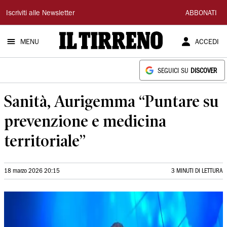
Il
Iscriviti alle Newsletter
ABBONATI
Tirreno
MENU
ACCEDI
SEGUICI SU
DISCOVER
Sanità, Aurigemma “Puntare su
prevenzione e medicina
territoriale”
18 marzo 2026 20:15
3 MINUTI DI LETTURA