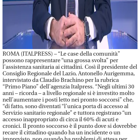
ROMA (ITALPRESS) – “Le case della comunità”
possono rappresentare “una grossa svolta” per
l’assistenza sanitaria ai cittadini. Così il presidente del
Consiglio Regionale del Lazio, Antonello Aurigemma,
intervistato da Claudio Brachino per la rubrica
“Primo Piano” dell’agenzia Italpress. “Negli ultimi 30
anni – ricorda – a livello regionale si è investito molto
nell’aumentare i posti letto nei pronto soccorsi” che,
“di fatto, sono diventati “l’unica porta di accesso al
Servizio sanitario regionale” e tuttora registrano “un
accesso inappropriato di circa il 60% di acuti e
cronici. Il pronto soccorso è il punto dove si dovrebbe
recare il cittadino quando ha un incidente o un
imprevisto, non quando ha problemi di attesa per