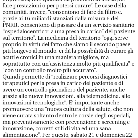
fare prestazioni o per potersi curare”. Le case della
comunità, invece, “consentono di fare da filtro e,
grazie ai 16 miliardi stanziati dalla misura 6 del
PNRR, consentono di passare da un servizio sanitario
“ospedalocentrico” a una presa in carico” del paziente
sul territorio”. La medicina del territorio “oggi serve
proprio in virtù del fatto che siamo il secondo paese
più longevo al mondo, ci dà la possibilità di curare gli
acuti e cronici in una maniera migliore, ma
soprattutto con un’assistenza molto più qualificata” e
“con un controllo molto più accurato”.
Quindi permette di “realizzare percorsi diagnostici
terapeutici per la presa in carico del paziente e di
avere un controllo giornaliero del paziente, anche
grazie alle nuove innovazioni, alla telemedicina, alle
innovazioni tecnologiche”. E’ importante anche
promuovere una “nuova cultura della salute, che non
viene curata soltanto dentro le corsie degli ospedali,
ma preventivamente con prevenzione e screening e
innovazione, corretti stili di vita ed una sana
alimentazione”. Per questo, sabato 21 e domenica 22