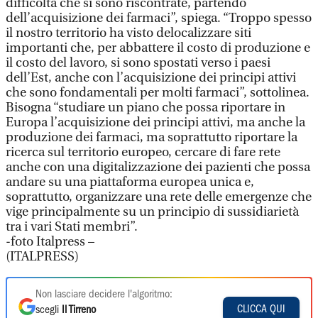
difficoltà che si sono riscontrate, partendo
dell’acquisizione dei farmaci”, spiega. “Troppo spesso
il nostro territorio ha visto delocalizzare siti
importanti che, per abbattere il costo di produzione e
il costo del lavoro, si sono spostati verso i paesi
dell’Est, anche con l’acquisizione dei principi attivi
che sono fondamentali per molti farmaci”, sottolinea.
Bisogna “studiare un piano che possa riportare in
Europa l’acquisizione dei principi attivi, ma anche la
produzione dei farmaci, ma soprattutto riportare la
ricerca sul territorio europeo, cercare di fare rete
anche con una digitalizzazione dei pazienti che possa
andare su una piattaforma europea unica e,
soprattutto, organizzare una rete delle emergenze che
vige principalmente su un principio di sussidiarietà
tra i vari Stati membri”.
-foto Italpress –
(ITALPRESS)
Non lasciare decidere l'algoritmo:
CLICCA QUI
scegli
Il Tirreno