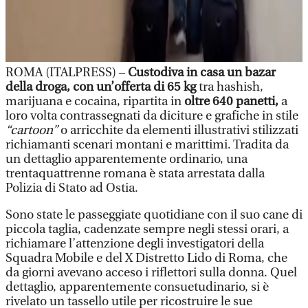
ROMA (ITALPRESS) –
Custodiva in casa un bazar
della droga, con un’offerta di 65 kg
tra hashish,
marijuana e cocaina, ripartita in
oltre 640 panetti,
a
loro volta contrassegnati da diciture e grafiche in stile
“cartoon”
o arricchite da elementi illustrativi stilizzati
richiamanti scenari montani e marittimi. Tradita da
un dettaglio apparentemente ordinario, una
trentaquattrenne romana è stata arrestata dalla
Polizia di Stato ad Ostia.
Sono state le passeggiate quotidiane con il suo cane di
piccola taglia, cadenzate sempre negli stessi orari, a
richiamare l’attenzione degli investigatori della
Squadra Mobile e del X Distretto Lido di Roma, che
da giorni avevano acceso i riflettori sulla donna. Quel
dettaglio, apparentemente consuetudinario, si è
rivelato un tassello utile per ricostruire le sue