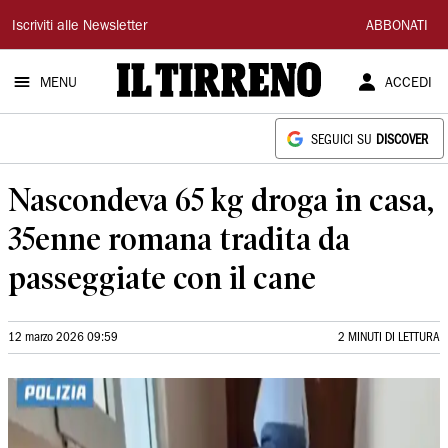
Il
Iscriviti alle Newsletter
ABBONATI
Tirreno
MENU
ACCEDI
SEGUICI SU
DISCOVER
Nascondeva 65 kg droga in casa,
35enne romana tradita da
passeggiate con il cane
12 marzo 2026 09:59
2 MINUTI DI LETTURA