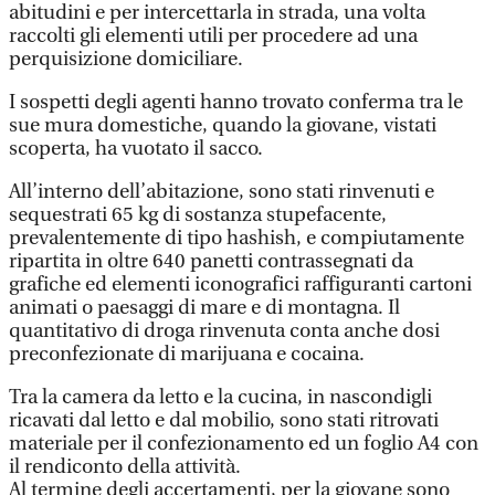
abitudini e per intercettarla in strada, una volta
raccolti gli elementi utili per procedere ad una
perquisizione domiciliare.
I sospetti degli agenti hanno trovato conferma tra le
sue mura domestiche, quando la giovane, vistati
scoperta, ha vuotato il sacco.
All’interno dell’abitazione, sono stati rinvenuti e
sequestrati 65 kg di sostanza stupefacente,
prevalentemente di tipo hashish, e compiutamente
ripartita in oltre 640 panetti contrassegnati da
grafiche ed elementi iconografici raffiguranti cartoni
animati o paesaggi di mare e di montagna. Il
quantitativo di droga rinvenuta conta anche dosi
preconfezionate di marijuana e cocaina.
Tra la camera da letto e la cucina, in nascondigli
ricavati dal letto e dal mobilio, sono stati ritrovati
materiale per il confezionamento ed un foglio A4 con
il rendiconto della attività.
Al termine degli accertamenti, per la giovane sono