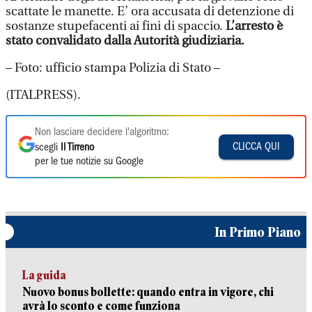
scattate le manette. E’ ora accusata di detenzione di
sostanze stupefacenti ai fini di spaccio.
L’arresto è
stato convalidato dalla Autorità giudiziaria.
– Foto: ufficio stampa Polizia di Stato –
(ITALPRESS).
Non lasciare decidere l'algoritmo:
CLICCA QUI
scegli
Il Tirreno
per le tue notizie su Google
In Primo Piano
La guida
Nuovo bonus bollette: quando entra in vigore, chi
avrà lo sconto e come funziona