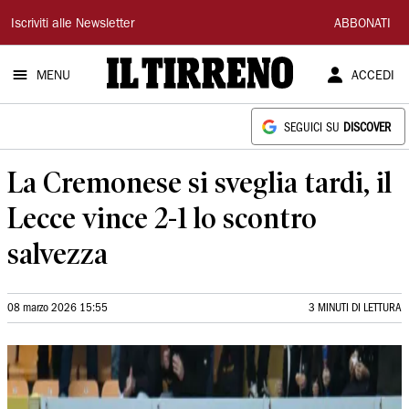
Il
Iscriviti alle Newsletter
ABBONATI
Tirreno
MENU
ACCEDI
SEGUICI SU
DISCOVER
La Cremonese si sveglia tardi, il
Lecce vince 2-1 lo scontro
salvezza
08 marzo 2026 15:55
3 MINUTI DI LETTURA