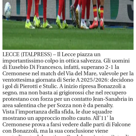
LECCE (ITALPRESS) – Il Lecce piazza un
importantissimo colpo in ottica salvezza. Gli uomini
di Eusebio Di Francesco, infatti, superano 2-1 la
Cremonese nel match del Via del Mare, valevole per la
ventottesima giornata di Serie A 2025/2026: decidono
i gol di Pierotti e Stulic. A inizio ripresa Bonazzoli a
segno, ma non basta ai grigiorossi che nel recupero
protestano con forza per un contatto Jean-Sanabria in
area salentina che per Sozza non è da penalty.
Vista l’importanza della sfida, le due squadre
mostrano un approccio molto cauto. All’11’ la
Cremonese prova a farsi vedere dalle parti di Falcone
con Bonazzoli, ma la sua conclusione viene