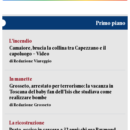
Primo piano
L'incendio
Camaiore, brucia la collina tra Capezzano e il
capoluogo – Video
di Redazione Viareggio
In manette
Grosseto, arrestato per terrorismo: la vacanza in
Toscana del baby fan dell’Isis che studiava come
realizzare bombe
di Redazione Grosseto
La ricostruzione
Prato, ucciso in carcere a 32 anni: chi era Raymond