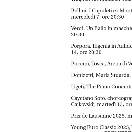
Bellini, I Capuleti e i Mo
mercoledì 7, ore 20:30
Verdi, Un Ballo in mascher
20:30
Porpora, Ifigenia in Auli
14, ore 20:30
Puccini, Tosca, Arena di V
Donizetti, Maria Stuarda, 
Ligeti, The Piano Concer
Cayetano Soto, choreograph
Cajkovskij, martedì 13, or
Prix de Lausanne 2025, ma
Young Euro Classic 2025,