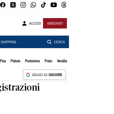
ACCEDI
ABBONATI
SHIPPING
CERCA
Pisa
Pistoia
Pontedera
Prato
Versilia
SEGUICI SU
DISCOVER
gistrazioni