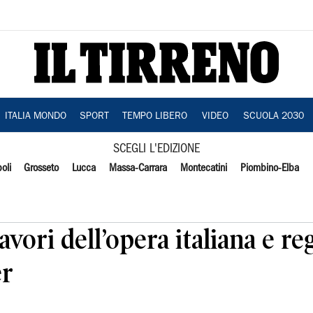
ITALIA MONDO
SPORT
TEMPO LIBERO
VIDEO
SCUOLA 2030
SCEGLI L'EDIZIONE
oli
Grosseto
Lucca
Massa-Carrara
Montecatini
Piombino-Elba
vori dell’opera italiana e re
er