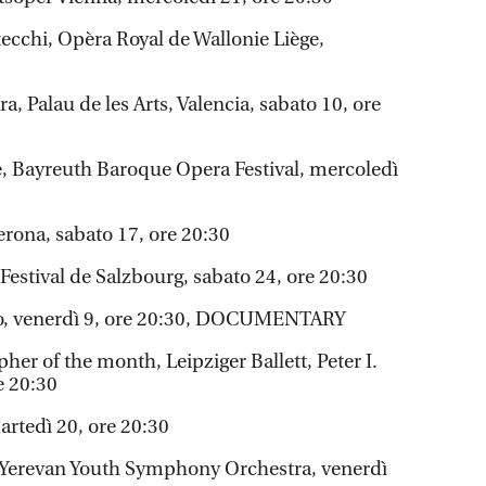
ntecchi, Opèra Royal de Wallonie Liège,
a, Palau de les Arts, Valencia, sabato 10, ore
de, Bayreuth Baroque Opera Festival, mercoledì
erona, sabato 17, ore 20:30
Festival de Salzbourg, sabato 24, ore 20:30
to, venerdì 9, ore 20:30, DOCUMENTARY
er of the month, Leipziger Ballett, Peter I.
e 20:30
rtedì 20, ore 20:30
 Yerevan Youth Symphony Orchestra, venerdì