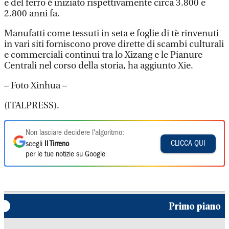
e del ferro è iniziato rispettivamente circa 3.800 e
2.800 anni fa.
Manufatti come tessuti in seta e foglie di tè rinvenuti
in vari siti forniscono prove dirette di scambi culturali
e commerciali continui tra lo Xizang e le Pianure
Centrali nel corso della storia, ha aggiunto Xie.
– Foto Xinhua –
(ITALPRESS).
Non lasciare decidere l'algoritmo:
CLICCA QUI
scegli
Il Tirreno
per le tue notizie su Google
Primo piano