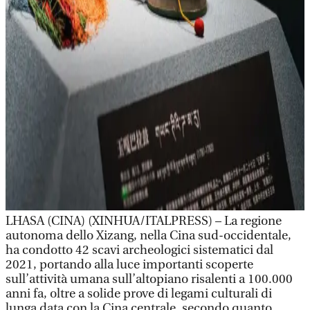
LHASA (CINA) (XINHUA/ITALPRESS) – La regione
autonoma dello Xizang, nella Cina sud-occidentale,
ha condotto 42 scavi archeologici sistematici dal
2021, portando alla luce importanti scoperte
sull’attività umana sull’altopiano risalenti a 100.000
anni fa, oltre a solide prove di legami culturali di
lunga data con la Cina centrale, secondo quanto