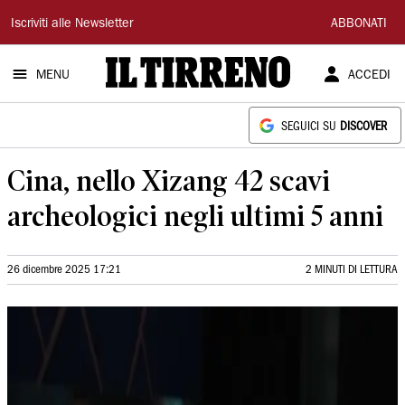
Il
Iscriviti alle Newsletter
ABBONATI
Tirreno
MENU
ACCEDI
SEGUICI SU
DISCOVER
Cina, nello Xizang 42 scavi
archeologici negli ultimi 5 anni
26 dicembre 2025 17:21
2 MINUTI DI LETTURA