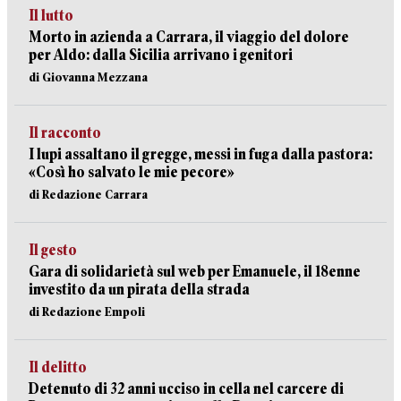
Il lutto
Morto in azienda a Carrara, il viaggio del dolore
per Aldo: dalla Sicilia arrivano i genitori
di Giovanna Mezzana
Il racconto
I lupi assaltano il gregge, messi in fuga dalla pastora:
«Così ho salvato le mie pecore»
di Redazione Carrara
Il gesto
Gara di solidarietà sul web per Emanuele, il 18enne
investito da un pirata della strada
di Redazione Empoli
Il delitto
Detenuto di 32 anni ucciso in cella nel carcere di