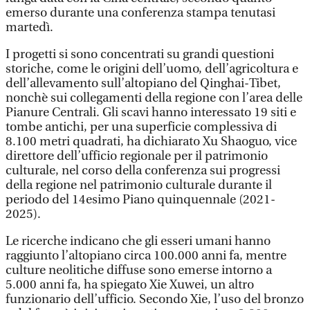
emerso durante una conferenza stampa tenutasi
martedì.
I progetti si sono concentrati su grandi questioni
storiche, come le origini dell’uomo, dell’agricoltura e
dell’allevamento sull’altopiano del Qinghai-Tibet,
nonchè sui collegamenti della regione con l’area delle
Pianure Centrali. Gli scavi hanno interessato 19 siti e
tombe antichi, per una superficie complessiva di
8.100 metri quadrati, ha dichiarato Xu Shaoguo, vice
direttore dell’ufficio regionale per il patrimonio
culturale, nel corso della conferenza sui progressi
della regione nel patrimonio culturale durante il
periodo del 14esimo Piano quinquennale (2021-
2025).
Le ricerche indicano che gli esseri umani hanno
raggiunto l’altopiano circa 100.000 anni fa, mentre
culture neolitiche diffuse sono emerse intorno a
5.000 anni fa, ha spiegato Xie Xuwei, un altro
funzionario dell’ufficio. Secondo Xie, l’uso del bronzo