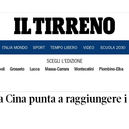
ITALIA MONDO
SPORT
TEMPO LIBERO
VIDEO
SCUOLA 2030
SCEGLI L'EDIZIONE
oli
Grosseto
Lucca
Massa-Carrara
Montecatini
Piombino-Elba
la Cina punta a raggiungere i