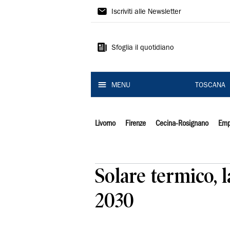
Il
Iscriviti alle Newsletter
Tirreno
Sfoglia il quotidiano
MENU
TOSCANA
Livorno
Firenze
Cecina-Rosignano
Emp
Solare termico, 
2030