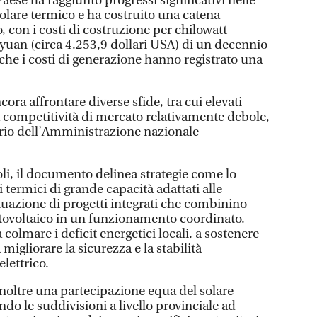
Paese ha raggiunto progressi significativi nelle
solare termico e ha costruito una catena
, con i costi di costruzione per chilowatt
 yuan (circa 4.253,9 dollari USA) di un decennio
che i costi di generazione hanno registrato una
ncora affrontare diverse sfide, tra cui elevati
a competitività di mercato relativamente debole,
rio dell’Amministrazione nazionale
li, il documento delinea strategie come lo
 termici di grande capacità adattati alle
ttuazione di progetti integrati che combinino
fotovoltaico in un funzionamento coordinato.
colmare i deficit energetici locali, a sostenere
 migliorare la sicurezza e la stabilità
lettrico.
noltre una partecipazione equa del solare
ndo le suddivisioni a livello provinciale ad