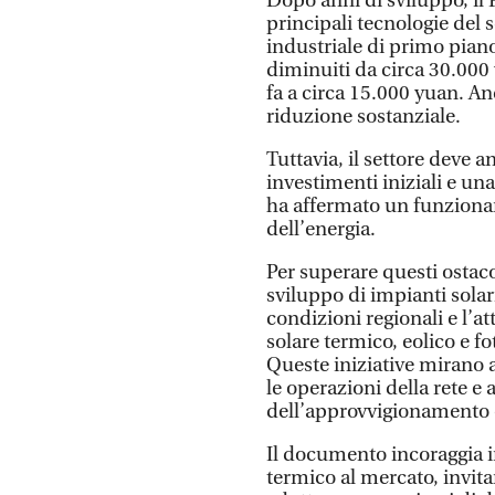
Dopo anni di sviluppo, il 
principali tecnologie del 
industriale di primo piano
diminuiti da circa 30.000
fa a circa 15.000 yuan. An
riduzione sostanziale.
Tuttavia, il settore deve a
investimenti iniziali e un
ha affermato un funziona
dell’energia.
Per superare questi ostaco
sviluppo di impianti solari
condizioni regionali e l’a
solare termico, eolico e 
Queste iniziative mirano a 
le operazioni della rete e a
dell’approvvigionamento e
Il documento incoraggia i
termico al mercato, invita