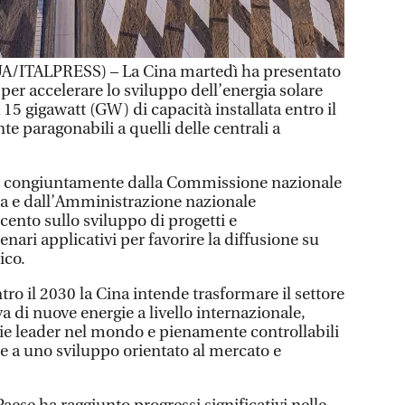
ITALPRESS) – La Cina martedì ha presentato
er accelerare lo sviluppo dell’energia solare
15 gigawatt (GW) di capacità installata entro il
 paragonabili a quelli delle centrali a
te congiuntamente dalla Commissione nazionale
rma e dall’Amministrazione nazionale
cento sullo sviluppo di progetti e
nari applicativi per favorire la diffusione su
ico.
o il 2030 la Cina intende trasformare il settore
a di nuove energie a livello internazionale,
gie leader nel mondo e pienamente controllabili
me a uno sviluppo orientato al mercato e