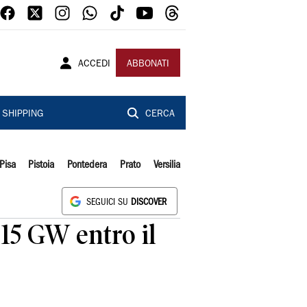
ACCEDI
ABBONATI
SHIPPING
CERCA
Pisa
Pistoia
Pontedera
Prato
Versilia
SEGUICI SU
DISCOVER
 15 GW entro il