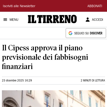
Il
Iscriviti alle Newsletter
ABBONATI
Tirreno
MENU
ACCEDI
SEGUICI SU
DISCOVER
Il Cipess approva il piano
previsionale dei fabbisogni
finanziari
23 dicembre 2025 16:29
2 MINUTI DI LETTURA