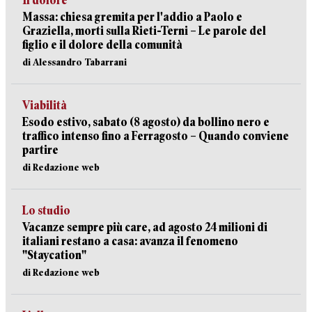
Il dolore
Massa: chiesa gremita per l'addio a Paolo e
Graziella, morti sulla Rieti-Terni – Le parole del
figlio e il dolore della comunità
di Alessandro Tabarrani
Viabilità
Esodo estivo, sabato (8 agosto) da bollino nero e
traffico intenso fino a Ferragosto – Quando conviene
partire
di Redazione web
Lo studio
Vacanze sempre più care, ad agosto 24 milioni di
italiani restano a casa: avanza il fenomeno
"Staycation"
di Redazione web