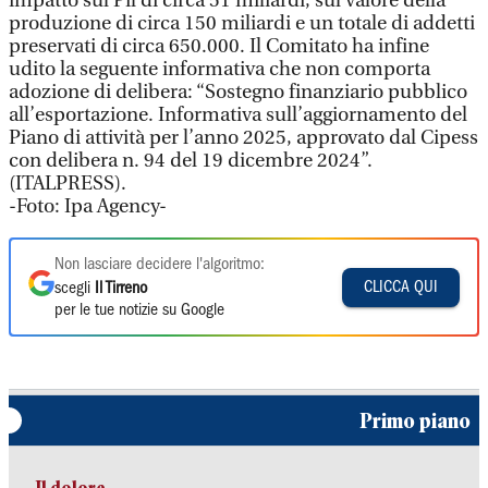
impatto sul Pil di circa 51 miliardi, sul valore della
produzione di circa 150 miliardi e un totale di addetti
preservati di circa 650.000. Il Comitato ha infine
udito la seguente informativa che non comporta
adozione di delibera: “Sostegno finanziario pubblico
all’esportazione. Informativa sull’aggiornamento del
Piano di attività per l’anno 2025, approvato dal Cipess
con delibera n. 94 del 19 dicembre 2024”.
(ITALPRESS).
-Foto: Ipa Agency-
Non lasciare decidere l'algoritmo:
CLICCA QUI
scegli
Il Tirreno
per le tue notizie su Google
Primo piano