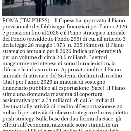
ROMA (ITALPRESS) – Il Cipess ha approvato il Piano
previsionale dei fabbisogni finanziari per l’anno 2026
e proiezioni fino al 2028 e il Piano strategico annuale
del Fondo (cosiddetto Fondo 295) di cui all’articolo 3
della legge 28 maggio 1973, n. 295 (Simest). Il Piano
strategico annuale per il 2026 indica un’operatività
per un volume di circa 20,5 miliardi. I settori
maggiormente interessati sono il crocieristico, la
difesa e le infrastrutture. Approvato inoltre il Piano
annuale di attività e del Sistema dei limiti di rischio
(Raf) per l’anno 2026 in materia di sostegno
finanziario pubblico all’esportazione (Sace). Il Piano
stima una domanda massima di copertura
assicurativa pari a 74 miliardi, di cui 54 miliardi
destinati alle attività di credito all’esportazione e 20
miliardi per attività di rilievo strategico e la cosiddetta
push strategy. Sulla base dei dati forniti da Sace, gli
effetti sull’economia nazionale sono stimati in un