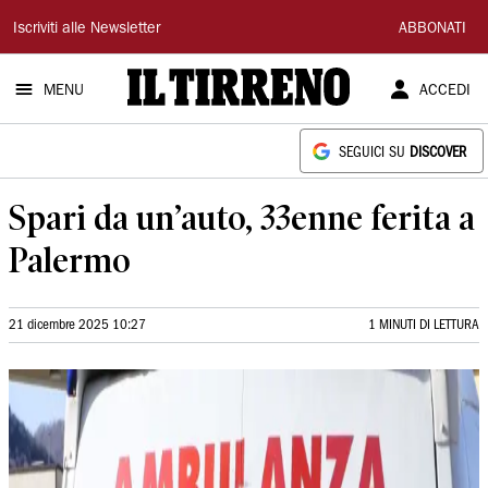
Il
Iscriviti alle Newsletter
ABBONATI
Tirreno
MENU
ACCEDI
SEGUICI SU
DISCOVER
Spari da un’auto, 33enne ferita a
Palermo
21 dicembre 2025 10:27
1 MINUTI DI LETTURA