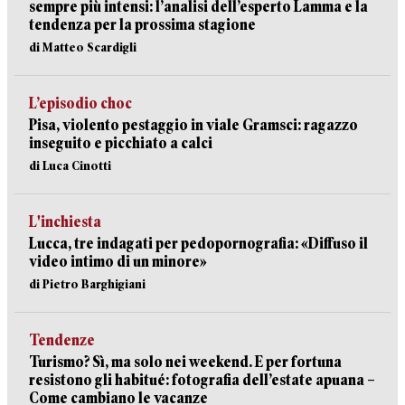
sempre più intensi: l’analisi dell’esperto Lamma e la
tendenza per la prossima stagione
di Matteo Scardigli
L’episodio choc
Pisa, violento pestaggio in viale Gramsci: ragazzo
inseguito e picchiato a calci
di Luca Cinotti
L'inchiesta
Lucca, tre indagati per pedopornografia: «Diffuso il
video intimo di un minore»
di Pietro Barghigiani
Tendenze
Turismo? Sì, ma solo nei weekend. E per fortuna
resistono gli habitué: fotografia dell’estate apuana –
Come cambiano le vacanze