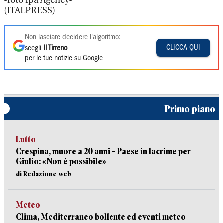
-foto Ipa Agency-
(ITALPRESS)
Non lasciare decidere l'algoritmo:
CLICCA QUI
scegli
Il Tirreno
per le tue notizie su Google
Primo piano
Lutto
Crespina, muore a 20 anni – Paese in lacrime per
Giulio: «Non è possibile»
di Redazione web
Meteo
Clima, Mediterraneo bollente ed eventi meteo