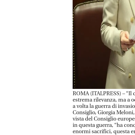
ROMA (ITALPRESS) – “Il c
estrema rilevanza, ma a 
a volta la guerra di invasi
Consiglio, Giorgia Meloni
vista del Consiglio europ
in questa guerra, “ha conq
enormi sacrifici, questa e