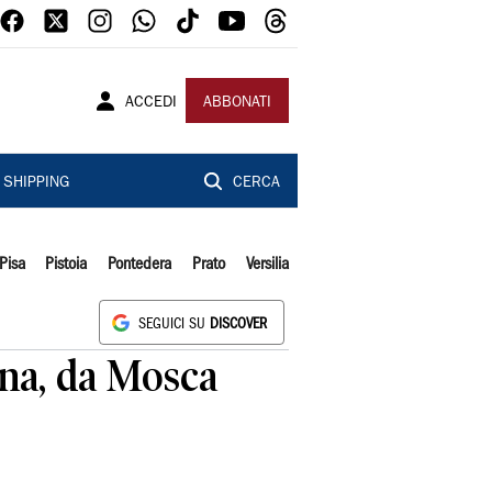
ACCEDI
ABBONATI
SHIPPING
CERCA
Pisa
Pistoia
Pontedera
Prato
Versilia
SEGUICI SU
DISCOVER
ina, da Mosca