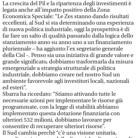
La crescita del Pil e la ripartenza degli investimenti è
legata anche all’impatto positivo della Zona
Economica Speciale: “Le Zes stanno dando risultati
eccellenti, al Sud si sta determinando una esperienza
di nuova politica industriale, oggi la prospettiva è di
far fare un salto di qualità passando dalla logica dello
stanziamento anno su anno uno a un finanziamento
pluriennale – ha aggiunto l’ex segretario generale
della Cisl -. Penso sia una iniziativa di grande valore e
grande significato, dobbiamo trasformarla da misura
emergenziale a strategia strutturale di politica
industriale, dobbiamo creare nel nostro Sud un
ambiente favorevole agli investitori locali, nazionali
ed esteri”.
Sbarra ha ricordato: “Stiamo attivando tutte le
necessarie azioni per implementare le risorse già
programmate, con la legge di stabilità abbiamo
implementato questa dotazione finanziaria con
ulteriori 532 milioni, dobbiamo lavorare per
consentire di recuperare ulteriori risorse”.
Il Sud cambia perchè “c’è una visione unitaria,