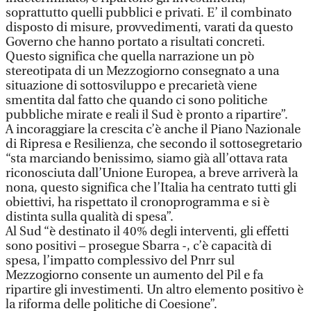
soprattutto quelli pubblici e privati. E’ il combinato
disposto di misure, provvedimenti, varati da questo
Governo che hanno portato a risultati concreti.
Questo significa che quella narrazione un pò
stereotipata di un Mezzogiorno consegnato a una
situazione di sottosviluppo e precarietà viene
smentita dal fatto che quando ci sono politiche
pubbliche mirate e reali il Sud è pronto a ripartire”.
A incoraggiare la crescita c’è anche il Piano Nazionale
di Ripresa e Resilienza, che secondo il sottosegretario
“sta marciando benissimo, siamo già all’ottava rata
riconosciuta dall’Unione Europea, a breve arriverà la
nona, questo significa che l’Italia ha centrato tutti gli
obiettivi, ha rispettato il cronoprogramma e si è
distinta sulla qualità di spesa”.
Al Sud “è destinato il 40% degli interventi, gli effetti
sono positivi – prosegue Sbarra -, c’è capacità di
spesa, l’impatto complessivo del Pnrr sul
Mezzogiorno consente un aumento del Pil e fa
ripartire gli investimenti. Un altro elemento positivo è
la riforma delle politiche di Coesione”.