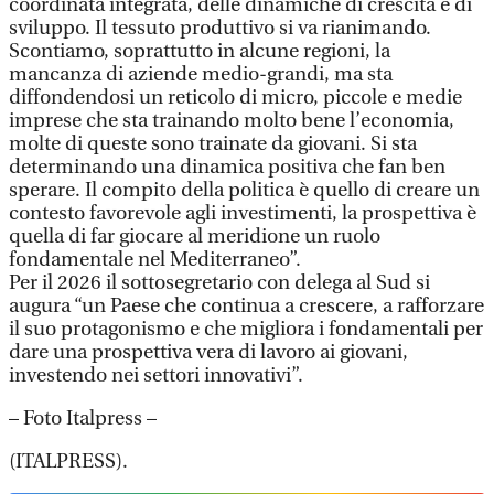
coordinata integrata, delle dinamiche di crescita e di
sviluppo. Il tessuto produttivo si va rianimando.
Scontiamo, soprattutto in alcune regioni, la
mancanza di aziende medio-grandi, ma sta
diffondendosi un reticolo di micro, piccole e medie
imprese che sta trainando molto bene l’economia,
molte di queste sono trainate da giovani. Si sta
determinando una dinamica positiva che fan ben
sperare. Il compito della politica è quello di creare un
contesto favorevole agli investimenti, la prospettiva è
quella di far giocare al meridione un ruolo
fondamentale nel Mediterraneo”.
Per il 2026 il sottosegretario con delega al Sud si
augura “un Paese che continua a crescere, a rafforzare
il suo protagonismo e che migliora i fondamentali per
dare una prospettiva vera di lavoro ai giovani,
investendo nei settori innovativi”.
– Foto Italpress –
(ITALPRESS).