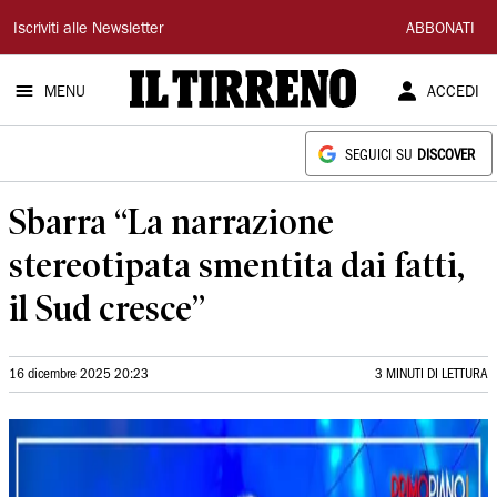
Il
Iscriviti alle Newsletter
ABBONATI
Tirreno
MENU
ACCEDI
SEGUICI SU
DISCOVER
Sbarra “La narrazione
stereotipata smentita dai fatti,
il Sud cresce”
16 dicembre 2025 20:23
3 MINUTI DI LETTURA