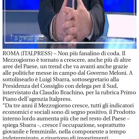
ROMA (ITALPRESS) – Non più fanalino di coda. Il
Mezzogiorno è tornato a crescere, anche più di altre
aree del Paese, un trend che va avanti anche grazie
alle politiche messe in campo dal Governo Meloni. A
sottolinearlo è Luigi Sbarra, sottosegretario alla
Presidenza del Consiglio con delega per il Sud,
intervistato da Claudio Brachino, per la rubrica Primo
Piano dell’agenzia Italpress.
“Da tre anni il Mezzogiorno cresce, tutti gli indicatori
economici e sociali sono di segno positivo, il Prodotto
interno lordo aumenta più che nel resto del Paese –
spiega Sbarra -, cresce l’occupazione, soprattutto
giovanile e femminile, nella componente a tempo
indeterminato, e ripartono gli investimenti,