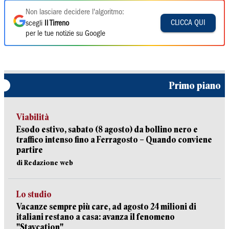
Non lasciare decidere l'algoritmo:
CLICCA QUI
scegli
Il Tirreno
per le tue notizie su Google
Primo piano
Viabilità
Esodo estivo, sabato (8 agosto) da bollino nero e
traffico intenso fino a Ferragosto – Quando conviene
partire
di Redazione web
Lo studio
Vacanze sempre più care, ad agosto 24 milioni di
italiani restano a casa: avanza il fenomeno
"Staycation"