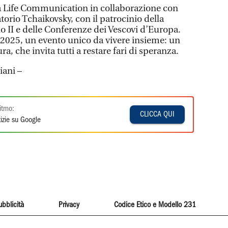
a Life Communication in collaborazione con
orio Tchaikovsky, con il patrocinio della
 II e delle Conferenze dei Vescovi d’Europa.
 2025, un evento unico da vivere insieme: un
ra, che invita tutti a restare fari di speranza.
iani –
itmo:
CLICCA QUI
izie su Google
ubblicità
Privacy
Codice Etico e Modello 231