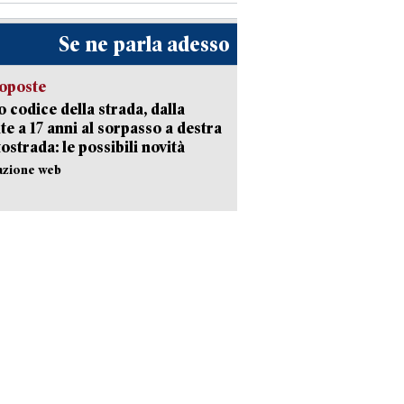
Se ne parla adesso
oposte
 codice della strada, dalla
te a 17 anni al sorpasso a destra
tostrada: le possibili novità
azione web