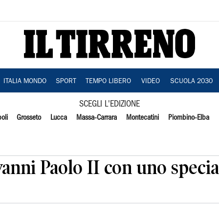
ITALIA MONDO
SPORT
TEMPO LIBERO
VIDEO
SCUOLA 2030
SCEGLI L'EDIZIONE
oli
Grosseto
Lucca
Massa-Carrara
Montecatini
Piombino-Elba
vanni Paolo II con uno specia