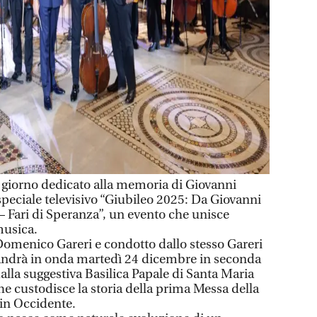
iorno dedicato alla memoria di Giovanni
speciale televisivo “Giubileo 2025: Da Giovanni
– Fari di Speranza”, un evento che unisce
 musica.
omenico Gareri e condotto dallo stesso Gareri
 andrà in onda martedì 24 dicembre in seconda
dalla suggestiva Basilica Papale di Santa Maria
 custodisce la storia della prima Messa della
 in Occidente.