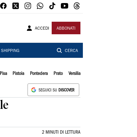
ACCEDI
ABBONATI
SHIPPING
CERCA
Pisa
Pistoia
Pontedera
Prato
Versilia
SEGUICI SU
DISCOVER
le
2 MINUTI DI LETTURA