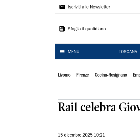
Il
Iscriviti alle Newsletter
Tirreno
Sfoglia il quotidiano
MENU
TOSCANA
Livorno
Firenze
Cecina-Rosignano
Emp
Rai1 celebra Gio
15 dicembre 2025 10:21