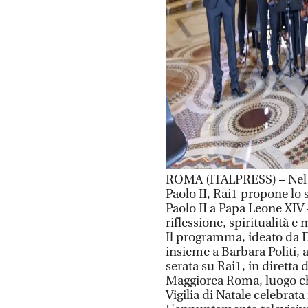
ROMA (ITALPRESS) – Nel g
Paolo II, Rai1 propone lo 
Paolo II a Papa Leone XIV 
riflessione, spiritualità e
Il programma, ideato da D
insieme a Barbara Politi,
serata su Rai1, in diretta 
Maggiorea Roma, luogo che
Vigilia di Natale celebrata