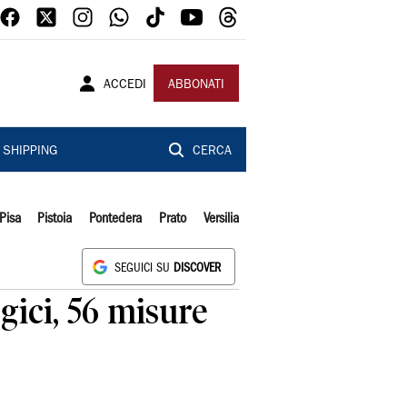
ACCEDI
ABBONATI
SHIPPING
CERCA
Pisa
Pistoia
Pontedera
Prato
Versilia
SEGUICI SU
DISCOVER
gici, 56 misure