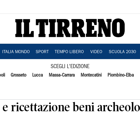
ITALIA MONDO
SPORT
TEMPO LIBERO
VIDEO
SCUOLA 2030
SCEGLI L'EDIZIONE
oli
Grosseto
Lucca
Massa-Carrara
Montecatini
Piombino-Elba
 e ricettazione beni archeolo