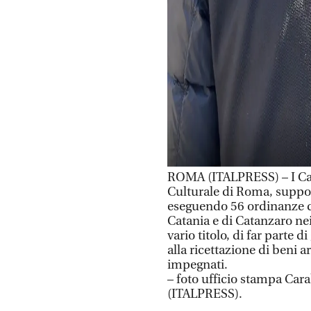
ROMA (ITALPRESS) – I Car
Culturale di Roma, support
eseguendo 56 ordinanze di
Catania e di Catanzaro nei
vario titolo, di far parte d
alla ricettazione di beni ar
impegnati.
– foto ufficio stampa Cara
(ITALPRESS).