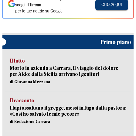
CLICCA QUI
scegli
Il Tirreno
per le tue notizie su Google
Primo piano
Il lutto
Morto in azienda a Carrara, il viaggio del dolore
per Aldo: dalla Sicilia arrivano i genitori
di Giovanna Mezzana
Il racconto
I lupi assaltano il gregge, messi in fuga dalla pastora:
«Così ho salvato le mie pecore»
di Redazione Carrara