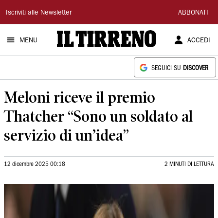
Il
Iscriviti alle Newsletter
ABBONATI
Tirreno
MENU
ACCEDI
SEGUICI SU
DISCOVER
Meloni riceve il premio
Thatcher “Sono un soldato al
servizio di un’idea”
12 dicembre 2025 00:18
2 MINUTI DI LETTURA