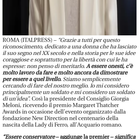
ROMA (ITALPRESS) –
“Grazie a tutti per questo
riconoscimento, dedicato a una donna che ha lasciato
il suo segno nel XX secolo e nella storia per le sue idee
coraggiose e soprattutto per la libertà con cui le ha
espresse: non penso di meritarlo.
A essere onesti, c’è
molto lavoro da fare e molto ancora da dimostrare
per essere a quel livello.
Stiamo semplicemente
cercando di fare del nostro meglio. Io mi considero
principalmente un soldato e mi considero un soldato
di un’idea”.
Così la presidente del Consiglio Giorgia
Meloni, ricevendo il premio Margaret Thatcher
Awards in occasione dell’evento organizzato dalla
fondazione New Direction nel centenario della
nascita della Lady di Ferro, all’Acquario romano.
“Essere conservatore
– aggiunge la premier –
significa