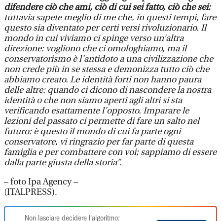
difendere ciò che ami, ciò di cui sei fatto, ciò che sei:
tuttavia sapete meglio di me che, in questi tempi, fare
questo sia diventato per certi versi rivoluzionario. Il
mondo in cui viviamo ci spinge verso un’altra
direzione: vogliono che ci omologhiamo, ma il
conservatorismo è l’antidoto a una civilizzazione che
non crede più in se stessa e demonizza tutto ciò che
abbiamo creato. Le identità forti non hanno paura
delle altre: quando ci dicono di nascondere la nostra
identità o che non siamo aperti agli altri si sta
verificando esattamente l’opposto. Imparare le
lezioni del passato ci permette di fare un salto nel
futuro: è questo il mondo di cui fa parte ogni
conservatore, vi ringrazio per far parte di questa
famiglia e per combattere con voi; sappiamo di essere
dalla parte giusta della storia”.
– foto Ipa Agency –
(ITALPRESS).
Non lasciare decidere l'algoritmo: