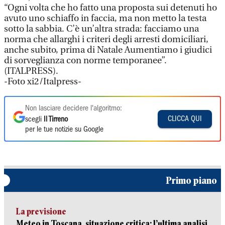
“Ogni volta che ho fatto una proposta sui detenuti ho
avuto uno schiaffo in faccia, ma non metto la testa
sotto la sabbia. C’è un’altra strada: facciamo una
norma che allarghi i criteri degli arresti domiciliari,
anche subito, prima di Natale Aumentiamo i giudici
di sorveglianza con norme temporanee”.
(ITALPRESS).
-Foto xi2/Italpress-
Non lasciare decidere l'algoritmo:
CLICCA QUI
scegli
Il Tirreno
per le tue notizie su Google
Primo piano
La previsione
Meteo in Toscana, situazione critica: l’ultima analisi