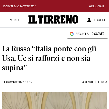
Il
Iscriviti alle Newsletter
ABBONATI
Tirreno
MENU
ACCEDI
SEGUICI SU
DISCOVER
La Russa “Italia ponte con gli
Usa, Ue si rafforzi e non sia
supina”
11 dicembre 2025 16:17
3 MINUTI DI LETTURA