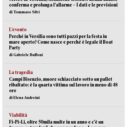
conferma e prolunga l’allarme – I dati e le previsioni
di Tommaso Silvi
L’evento
Perché in Versilia sono tutti pazzi per la festa in
mare aperto? Come nasce e perché è legale il Boat
Party
di Gabriele Buffoni
La tragedia
Campi Bisenzio, muore schiacciato sotto un pallet
ribaltato: è la quarta vittima sul lavoro in meno di 48
ore
di Elena Andreini
Viabilità
Fi-Pi-Li, oltre 50mila multe in un anno e c’è un