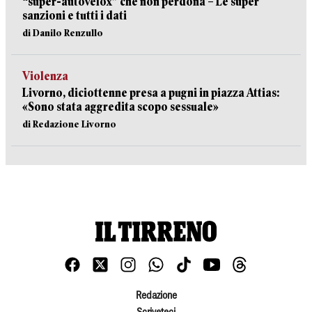
“super-autovelox” che non perdona – Le super
sanzioni e tutti i dati
di Danilo Renzullo
Violenza
Livorno, diciottenne presa a pugni in piazza Attias:
«Sono stata aggredita scopo sessuale»
di Redazione Livorno
Redazione