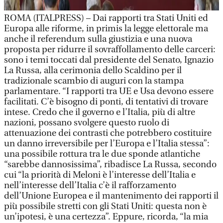
ROMA (ITALPRESS) – Dai rapporti tra Stati Uniti ed
Europa alle riforme, in primis la legge elettorale ma
anche il referendum sulla giustizia e una nuova
proposta per ridurre il sovraffollamento delle carceri:
sono i temi toccati dal presidente del Senato, Ignazio
La Russa, alla cerimonia dello Scaldino per il
tradizionale scambio di auguri con la stampa
parlamentare. “I rapporti tra UE e Usa devono essere
facilitati. C’è bisogno di ponti, di tentativi di trovare
intese. Credo che il governo e l’Italia, più di altre
nazioni, possano svolgere questo ruolo di
attenuazione dei contrasti che potrebbero costituire
un danno irreversibile per l’Europa e l’Italia stessa”:
una possibile rottura tra le due sponde atlantiche
“sarebbe dannosissima”, ribadisce La Russa, secondo
cui “la priorità di Meloni è l’interesse dell’Italia e
nell’interesse dell’Italia c’è il rafforzamento
dell’Unione Europea e il mantenimento dei rapporti il
più possibile stretti con gli Stati Uniti: questa non è
un’ipotesi, è una certezza”. Eppure, ricorda, “la mia