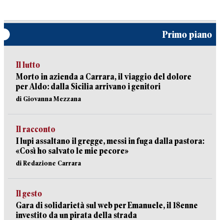
Primo piano
Il lutto
Morto in azienda a Carrara, il viaggio del dolore
per Aldo: dalla Sicilia arrivano i genitori
di Giovanna Mezzana
Il racconto
I lupi assaltano il gregge, messi in fuga dalla pastora:
«Così ho salvato le mie pecore»
di Redazione Carrara
Il gesto
Gara di solidarietà sul web per Emanuele, il 18enne
investito da un pirata della strada