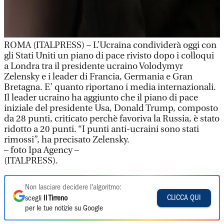
ROMA (ITALPRESS) – L’Ucraina condividerà oggi con
gli Stati Uniti un piano di pace rivisto dopo i colloqui
a Londra tra il presidente ucraino Volodymyr
Zelensky e i leader di Francia, Germania e Gran
Bretagna. E’ quanto riportano i media internazionali.
Il leader ucraino ha aggiunto che il piano di pace
iniziale del presidente Usa, Donald Trump, composto
da 28 punti, criticato perchè favoriva la Russia, è stato
ridotto a 20 punti. “I punti anti-ucraini sono stati
rimossi”, ha precisato Zelensky.
– foto Ipa Agency –
(ITALPRESS).
Non lasciare decidere l'algoritmo:
CLICCA QUI
scegli
Il Tirreno
per le tue notizie su Google