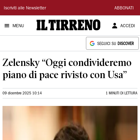
Il
Iscriviti alle Newsletter
ABBONATI
Tirreno
MENU
ACCEDI
SEGUICI SU
DISCOVER
Zelensky “Oggi condivideremo
piano di pace rivisto con Usa”
09 dicembre 2025 10:14
1 MINUTI DI LETTURA