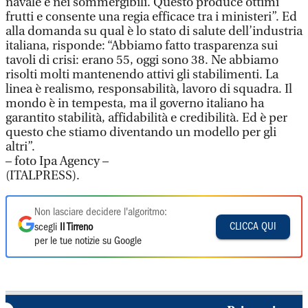
navale e nei sommergibili. Questo produce ottimi
frutti e consente una regia efficace tra i ministeri”. Ed
alla domanda su qual è lo stato di salute dell’industria
italiana, risponde: “Abbiamo fatto trasparenza sui
tavoli di crisi: erano 55, oggi sono 38. Ne abbiamo
risolti molti mantenendo attivi gli stabilimenti. La
linea è realismo, responsabilità, lavoro di squadra. Il
mondo è in tempesta, ma il governo italiano ha
garantito stabilità, affidabilità e credibilità. Ed è per
questo che stiamo diventando un modello per gli
altri”.
– foto Ipa Agency –
(ITALPRESS).
Non lasciare decidere l'algoritmo:
CLICCA QUI
scegli
Il Tirreno
per le tue notizie su Google