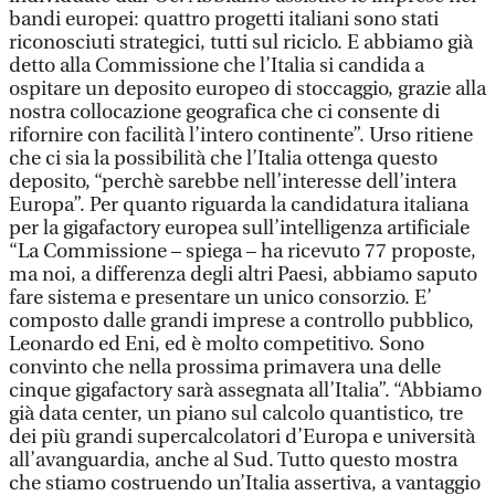
bandi europei: quattro progetti italiani sono stati
riconosciuti strategici, tutti sul riciclo. E abbiamo già
detto alla Commissione che l’Italia si candida a
ospitare un deposito europeo di stoccaggio, grazie alla
nostra collocazione geografica che ci consente di
rifornire con facilità l’intero continente”. Urso ritiene
che ci sia la possibilità che l’Italia ottenga questo
deposito, “perchè sarebbe nell’interesse dell’intera
Europa”. Per quanto riguarda la candidatura italiana
per la gigafactory europea sull’intelligenza artificiale
“La Commissione – spiega – ha ricevuto 77 proposte,
ma noi, a differenza degli altri Paesi, abbiamo saputo
fare sistema e presentare un unico consorzio. E’
composto dalle grandi imprese a controllo pubblico,
Leonardo ed Eni, ed è molto competitivo. Sono
convinto che nella prossima primavera una delle
cinque gigafactory sarà assegnata all’Italia”. “Abbiamo
già data center, un piano sul calcolo quantistico, tre
dei più grandi supercalcolatori d’Europa e università
all’avanguardia, anche al Sud. Tutto questo mostra
che stiamo costruendo un’Italia assertiva, a vantaggio