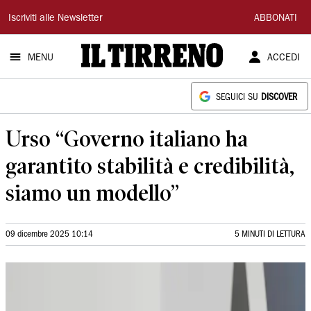
Il
Iscriviti alle Newsletter
ABBONATI
Tirreno
MENU
ACCEDI
SEGUICI SU
DISCOVER
Urso “Governo italiano ha
garantito stabilità e credibilità,
siamo un modello”
09 dicembre 2025 10:14
5 MINUTI DI LETTURA