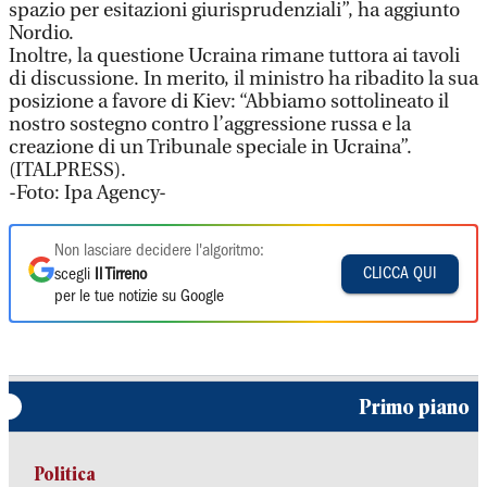
spazio per esitazioni giurisprudenziali”, ha aggiunto
Nordio.
Inoltre, la questione Ucraina rimane tuttora ai tavoli
di discussione. In merito, il ministro ha ribadito la sua
posizione a favore di Kiev: “Abbiamo sottolineato il
nostro sostegno contro l’aggressione russa e la
creazione di un Tribunale speciale in Ucraina”.
(ITALPRESS).
-Foto: Ipa Agency-
Non lasciare decidere l'algoritmo:
CLICCA QUI
scegli
Il Tirreno
per le tue notizie su Google
Primo piano
Politica