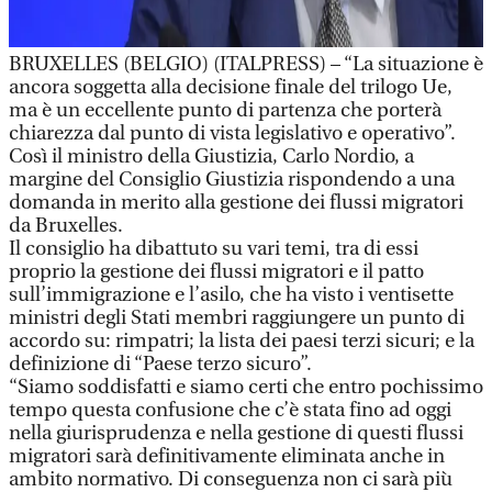
BRUXELLES (BELGIO) (ITALPRESS) – “La situazione è
ancora soggetta alla decisione finale del trilogo Ue,
ma è un eccellente punto di partenza che porterà
chiarezza dal punto di vista legislativo e operativo”.
Così il ministro della Giustizia, Carlo Nordio, a
margine del Consiglio Giustizia rispondendo a una
domanda in merito alla gestione dei flussi migratori
da Bruxelles.
Il consiglio ha dibattuto su vari temi, tra di essi
proprio la gestione dei flussi migratori e il patto
sull’immigrazione e l’asilo, che ha visto i ventisette
ministri degli Stati membri raggiungere un punto di
accordo su: rimpatri; la lista dei paesi terzi sicuri; e la
definizione di “Paese terzo sicuro”.
“Siamo soddisfatti e siamo certi che entro pochissimo
tempo questa confusione che c’è stata fino ad oggi
nella giurisprudenza e nella gestione di questi flussi
migratori sarà definitivamente eliminata anche in
ambito normativo. Di conseguenza non ci sarà più