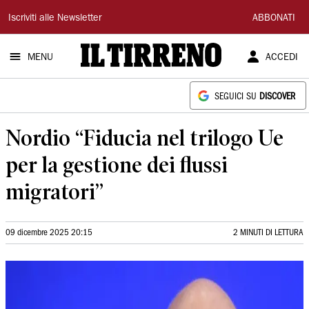
Il
Iscriviti alle Newsletter
ABBONATI
Tirreno
MENU
ACCEDI
SEGUICI SU
DISCOVER
Nordio “Fiducia nel trilogo Ue
per la gestione dei flussi
migratori”
09 dicembre 2025 20:15
2 MINUTI DI LETTURA