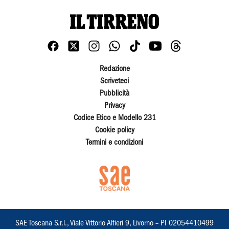
Redazione
Scriveteci
Pubblicità
Privacy
Codice Etico e Modello 231
Cookie policy
Termini e condizioni
SAE Toscana S.r.l., Viale Vittorio Alfieri 9, Livorno – PI 02054410499