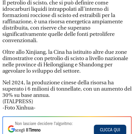
Il petrolio di scisto, che si può definire come
idrocarburi liquidi intrappolati all’interno di
formazioni rocciose di scisto ed estraibili per la
raffinazione, è una risorsa energetica ampiamente
distribuita, con riserve che superano
significativamente quelle delle fonti petrolifere
convenzionali.
Oltre allo Xinjiang, la Cina ha istituito altre due zone
dimostrative con petrolio di scisto a livello nazionale
nelle province di Heilongjiang e Shandong per
agevolare lo sviluppo del settore.
Nel 2024, la produzione cinese della risorsa ha
superato i 6 milioni di tonnellate, con un aumento del
30% su base annua.
(ITALPRESS)
-Foto Xinhua-
Non lasciare decidere l'algoritmo:
CLICCA QUI
scegli
Il Tirreno