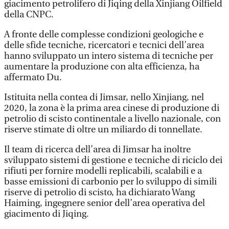
giacimento petrolifero di Jiqing della Xinjiang Oilfield
della CNPC.
A fronte delle complesse condizioni geologiche e
delle sfide tecniche, ricercatori e tecnici dell’area
hanno sviluppato un intero sistema di tecniche per
aumentare la produzione con alta efficienza, ha
affermato Du.
Istituita nella contea di Jimsar, nello Xinjiang, nel
2020, la zona è la prima area cinese di produzione di
petrolio di scisto continentale a livello nazionale, con
riserve stimate di oltre un miliardo di tonnellate.
Il team di ricerca dell’area di Jimsar ha inoltre
sviluppato sistemi di gestione e tecniche di riciclo dei
rifiuti per fornire modelli replicabili, scalabili e a
basse emissioni di carbonio per lo sviluppo di simili
riserve di petrolio di scisto, ha dichiarato Wang
Haiming, ingegnere senior dell’area operativa del
giacimento di Jiqing.