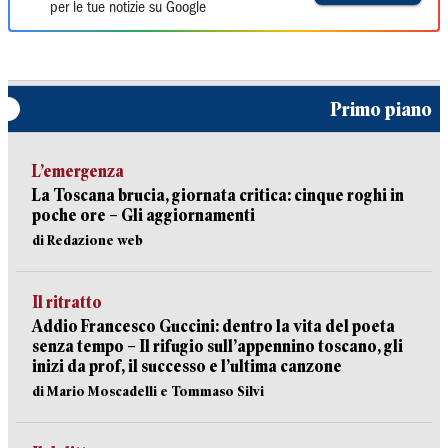
per le tue notizie su Google
Primo piano
L’emergenza
La Toscana brucia, giornata critica: cinque roghi in
poche ore – Gli aggiornamenti
di Redazione web
Il ritratto
Addio Francesco Guccini: dentro la vita del poeta
senza tempo – Il rifugio sull’appennino toscano, gli
inizi da prof, il successo e l’ultima canzone
di Mario Moscadelli e Tommaso Silvi