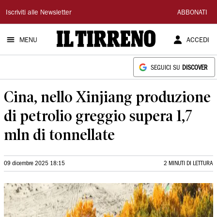
Il
Iscriviti alle Newsletter
ABBONATI
Tirreno
MENU
ACCEDI
SEGUICI SU
DISCOVER
Cina, nello Xinjiang produzione
di petrolio greggio supera 1,7
mln di tonnellate
09 dicembre 2025 18:15
2 MINUTI DI LETTURA