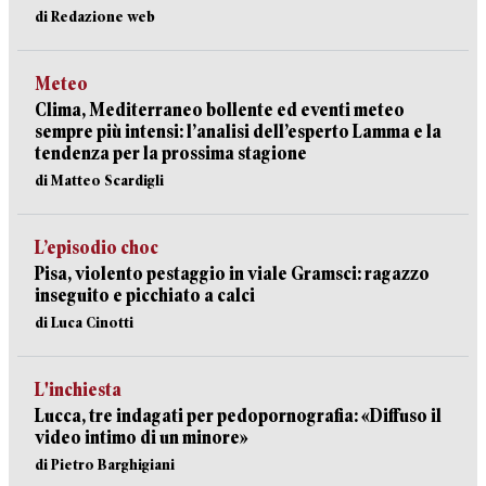
di Redazione web
Meteo
Clima, Mediterraneo bollente ed eventi meteo
sempre più intensi: l’analisi dell’esperto Lamma e la
tendenza per la prossima stagione
di Matteo Scardigli
L’episodio choc
Pisa, violento pestaggio in viale Gramsci: ragazzo
inseguito e picchiato a calci
di Luca Cinotti
L'inchiesta
Lucca, tre indagati per pedopornografia: «Diffuso il
video intimo di un minore»
di Pietro Barghigiani