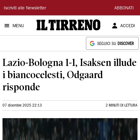
Il
Iscriviti alle Newsletter
ABBONATI
Tirreno
MENU
ACCEDI
SEGUICI SU
DISCOVER
Lazio-Bologna 1-1, Isaksen illude
i biancocelesti, Odgaard
risponde
07 dicembre 2025 22:13
2 MINUTI DI LETTURA