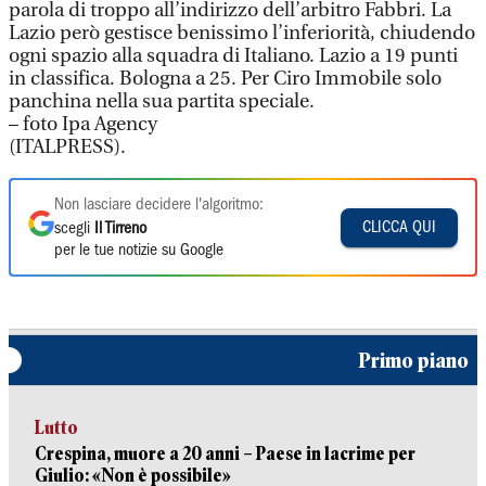
parola di troppo all’indirizzo dell’arbitro Fabbri. La
Lazio però gestisce benissimo l’inferiorità, chiudendo
ogni spazio alla squadra di Italiano. Lazio a 19 punti
in classifica. Bologna a 25. Per Ciro Immobile solo
panchina nella sua partita speciale.
– foto Ipa Agency
(ITALPRESS).
Non lasciare decidere l'algoritmo:
CLICCA QUI
scegli
Il Tirreno
per le tue notizie su Google
Primo piano
Lutto
Crespina, muore a 20 anni – Paese in lacrime per
Giulio: «Non è possibile»