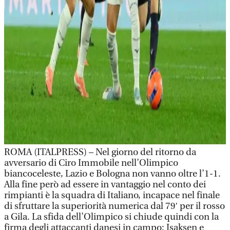
ROMA (ITALPRESS) – Nel giorno del ritorno da
avversario di Ciro Immobile nell’Olimpico
biancoceleste, Lazio e Bologna non vanno oltre l’1-1.
Alla fine però ad essere in vantaggio nel conto dei
rimpianti è la squadra di Italiano, incapace nel finale
di sfruttare la superiorità numerica dal 79′ per il rosso
a Gila. La sfida dell’Olimpico si chiude quindi con la
firma degli attaccanti danesi in campo: Isaksen e