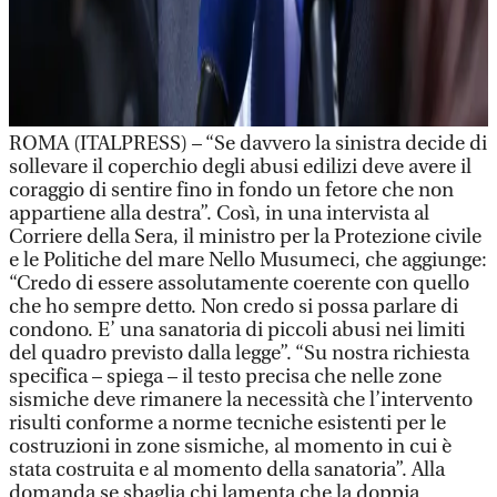
ROMA (ITALPRESS) – “Se davvero la sinistra decide di
sollevare il coperchio degli abusi edilizi deve avere il
coraggio di sentire fino in fondo un fetore che non
appartiene alla destra”. Così, in una intervista al
Corriere della Sera, il ministro per la Protezione civile
e le Politiche del mare Nello Musumeci, che aggiunge:
“Credo di essere assolutamente coerente con quello
che ho sempre detto. Non credo si possa parlare di
condono. E’ una sanatoria di piccoli abusi nei limiti
del quadro previsto dalla legge”. “Su nostra richiesta
specifica – spiega – il testo precisa che nelle zone
sismiche deve rimanere la necessità che l’intervento
risulti conforme a norme tecniche esistenti per le
costruzioni in zone sismiche, al momento in cui è
stata costruita e al momento della sanatoria”. Alla
domanda se sbaglia chi lamenta che la doppia