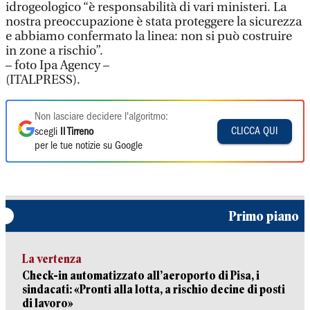
idrogeologico “è responsabilità di vari ministeri. La
nostra preoccupazione è stata proteggere la sicurezza
e abbiamo confermato la linea: non si può costruire
in zone a rischio”.
– foto Ipa Agency –
(ITALPRESS).
Non lasciare decidere l'algoritmo:
CLICCA QUI
scegli
Il Tirreno
per le tue notizie su Google
Primo piano
La vertenza
Check-in automatizzato all’aeroporto di Pisa, i
sindacati: «Pronti alla lotta, a rischio decine di posti
di lavoro»