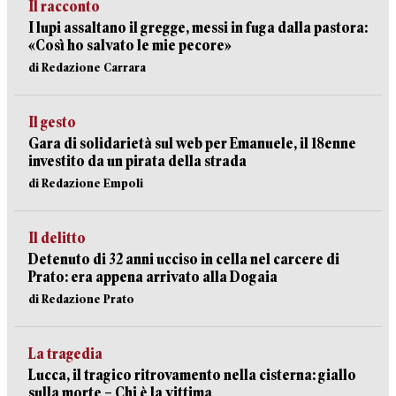
Il racconto
I lupi assaltano il gregge, messi in fuga dalla pastora:
«Così ho salvato le mie pecore»
di Redazione Carrara
Il gesto
Gara di solidarietà sul web per Emanuele, il 18enne
investito da un pirata della strada
di Redazione Empoli
Il delitto
Detenuto di 32 anni ucciso in cella nel carcere di
Prato: era appena arrivato alla Dogaia
di Redazione Prato
La tragedia
Lucca, il tragico ritrovamento nella cisterna: giallo
sulla morte – Chi è la vittima