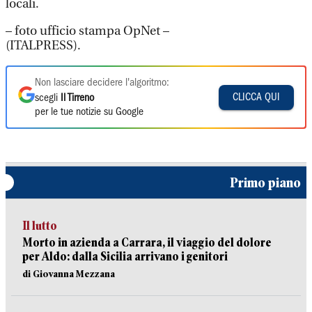
locali.
– foto ufficio stampa OpNet –
(ITALPRESS).
Non lasciare decidere l'algoritmo:
CLICCA QUI
scegli
Il Tirreno
per le tue notizie su Google
Primo piano
Il lutto
Morto in azienda a Carrara, il viaggio del dolore
per Aldo: dalla Sicilia arrivano i genitori
di Giovanna Mezzana