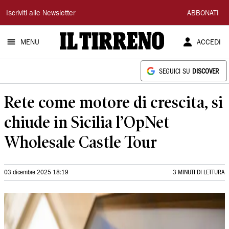
Il
Iscriviti alle Newsletter
ABBONATI
Tirreno
MENU
ACCEDI
SEGUICI SU
DISCOVER
Rete come motore di crescita, si
chiude in Sicilia l’OpNet
Wholesale Castle Tour
03 dicembre 2025 18:19
3 MINUTI DI LETTURA