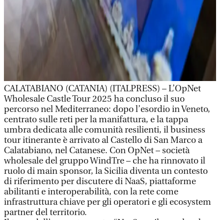
CALATABIANO (CATANIA) (ITALPRESS) – L’OpNet
Wholesale Castle Tour 2025 ha concluso il suo
percorso nel Mediterraneo: dopo l’esordio in Veneto,
centrato sulle reti per la manifattura, e la tappa
umbra dedicata alle comunità resilienti, il business
tour itinerante è arrivato al Castello di San Marco a
Calatabiano, nel Catanese. Con OpNet – società
wholesale del gruppo WindTre – che ha rinnovato il
ruolo di main sponsor, la Sicilia diventa un contesto
di riferimento per discutere di NaaS, piattaforme
abilitanti e interoperabilità, con la rete come
infrastruttura chiave per gli operatori e gli ecosystem
partner del territorio.