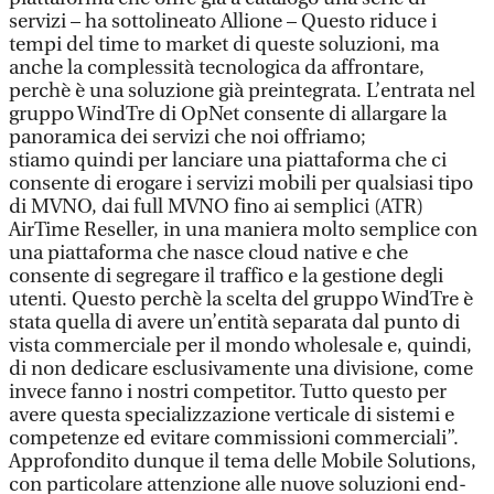
servizi – ha sottolineato Allione – Questo riduce i
tempi del time to market di queste soluzioni, ma
anche la complessità tecnologica da affrontare,
perchè è una soluzione già preintegrata. L’entrata nel
gruppo WindTre di OpNet consente di allargare la
panoramica dei servizi che noi offriamo;
stiamo quindi per lanciare una piattaforma che ci
consente di erogare i servizi mobili per qualsiasi tipo
di MVNO, dai full MVNO fino ai semplici (ATR)
AirTime Reseller, in una maniera molto semplice con
una piattaforma che nasce cloud native e che
consente di segregare il traffico e la gestione degli
utenti. Questo perchè la scelta del gruppo WindTre è
stata quella di avere un’entità separata dal punto di
vista commerciale per il mondo wholesale e, quindi,
di non dedicare esclusivamente una divisione, come
invece fanno i nostri competitor. Tutto questo per
avere questa specializzazione verticale di sistemi e
competenze ed evitare commissioni commerciali”.
Approfondito dunque il tema delle Mobile Solutions,
con particolare attenzione alle nuove soluzioni end-