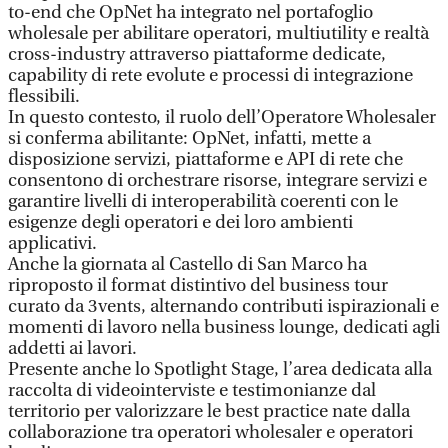
to-end che OpNet ha integrato nel portafoglio
wholesale per abilitare operatori, multiutility e realtà
cross-industry attraverso piattaforme dedicate,
capability di rete evolute e processi di integrazione
flessibili.
In questo contesto, il ruolo dell’Operatore Wholesaler
si conferma abilitante: OpNet, infatti, mette a
disposizione servizi, piattaforme e API di rete che
consentono di orchestrare risorse, integrare servizi e
garantire livelli di interoperabilità coerenti con le
esigenze degli operatori e dei loro ambienti
applicativi.
Anche la giornata al Castello di San Marco ha
riproposto il format distintivo del business tour
curato da 3vents, alternando contributi ispirazionali e
momenti di lavoro nella business lounge, dedicati agli
addetti ai lavori.
Presente anche lo Spotlight Stage, l’area dedicata alla
raccolta di videointerviste e testimonianze dal
territorio per valorizzare le best practice nate dalla
collaborazione tra operatori wholesaler e operatori