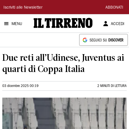
Il
Iscriviti alle Newsletter
ABBONATI
Tirreno
MENU
ACCEDI
SEGUICI SU
DISCOVER
Due reti all’Udinese, Juventus ai
quarti di Coppa Italia
03 dicembre 2025 00:19
2 MINUTI DI LETTURA