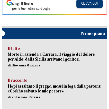
CLICCA QUI
scegli
Il Tirreno
per le tue notizie su Google
Primo piano
Il lutto
Morto in azienda a Carrara, il viaggio del dolore
per Aldo: dalla Sicilia arrivano i genitori
di Giovanna Mezzana
Il racconto
I lupi assaltano il gregge, messi in fuga dalla pastora:
«Così ho salvato le mie pecore»
di Redazione Carrara