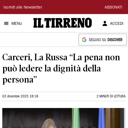
Il
Iscriviti alle Newsletter
ABBONATI
Tirreno
MENU
ACCEDI
SEGUICI SU
DISCOVER
Carceri, La Russa “La pena non
può ledere la dignità della
persona”
02 dicembre 2025 18:18
2 MINUTI DI LETTURA