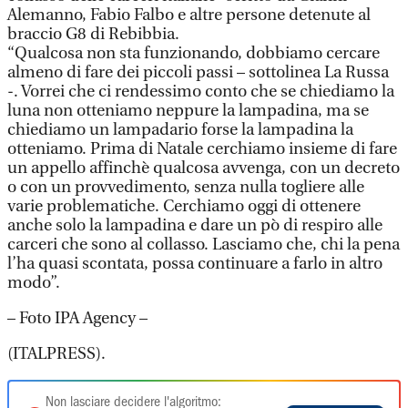
Alemanno, Fabio Falbo e altre persone detenute al
braccio G8 di Rebibbia.
“Qualcosa non sta funzionando, dobbiamo cercare
almeno di fare dei piccoli passi – sottolinea La Russa
-. Vorrei che ci rendessimo conto che se chiediamo la
luna non otteniamo neppure la lampadina, ma se
chiediamo un lampadario forse la lampadina la
otteniamo. Prima di Natale cerchiamo insieme di fare
un appello affinchè qualcosa avvenga, con un decreto
o con un provvedimento, senza nulla togliere alle
varie problematiche. Cerchiamo oggi di ottenere
anche solo la lampadina e dare un pò di respiro alle
carceri che sono al collasso. Lasciamo che, chi la pena
l’ha quasi scontata, possa continuare a farlo in altro
modo”.
– Foto IPA Agency –
(ITALPRESS).
Non lasciare decidere l'algoritmo: