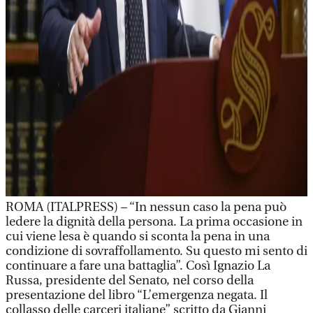
ROMA (ITALPRESS) – “In nessun caso la pena può
ledere la dignità della persona. La prima occasione in
cui viene lesa è quando si sconta la pena in una
condizione di sovraffollamento. Su questo mi sento di
continuare a fare una battaglia”. Così Ignazio La
Russa, presidente del Senato, nel corso della
presentazione del libro “L’emergenza negata. Il
collasso delle carceri italiane” scritto da Gianni