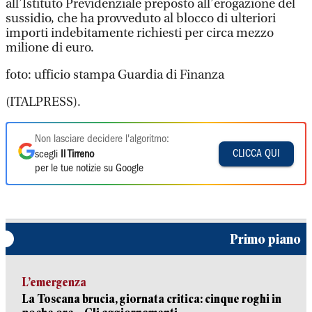
all’Istituto Previdenziale preposto all’erogazione del
sussidio, che ha provveduto al blocco di ulteriori
importi indebitamente richiesti per circa mezzo
milione di euro.
foto: ufficio stampa Guardia di Finanza
(ITALPRESS).
Non lasciare decidere l'algoritmo:
CLICCA QUI
scegli
Il Tirreno
per le tue notizie su Google
Primo piano
L’emergenza
La Toscana brucia, giornata critica: cinque roghi in