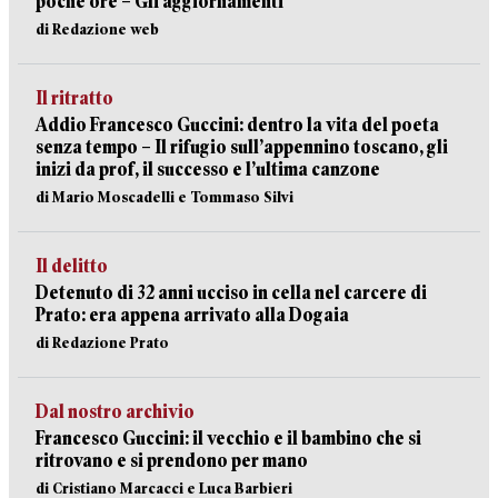
poche ore – Gli aggiornamenti
di Redazione web
Il ritratto
Addio Francesco Guccini: dentro la vita del poeta
senza tempo – Il rifugio sull’appennino toscano, gli
inizi da prof, il successo e l’ultima canzone
di Mario Moscadelli e Tommaso Silvi
Il delitto
Detenuto di 32 anni ucciso in cella nel carcere di
Prato: era appena arrivato alla Dogaia
di Redazione Prato
Dal nostro archivio
Francesco Guccini: il vecchio e il bambino che si
ritrovano e si prendono per mano
di Cristiano Marcacci e Luca Barbieri