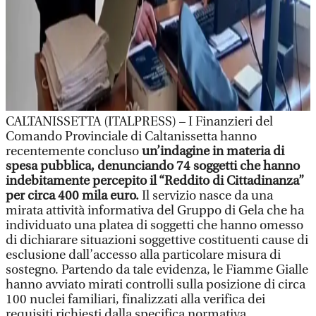
CALTANISSETTA (ITALPRESS) – I Finanzieri del
Comando Provinciale di Caltanissetta hanno
recentemente concluso
un’indagine in materia di
spesa pubblica, denunciando 74 soggetti che hanno
indebitamente percepito il “Reddito di Cittadinanza”
per circa 400 mila euro.
Il servizio nasce da una
mirata attività informativa del Gruppo di Gela che ha
individuato una platea di soggetti che hanno omesso
di dichiarare situazioni soggettive costituenti cause di
esclusione dall’accesso alla particolare misura di
sostegno. Partendo da tale evidenza, le Fiamme Gialle
hanno avviato mirati controlli sulla posizione di circa
100 nuclei familiari, finalizzati alla verifica dei
requisiti richiesti dalla specifica normativa.