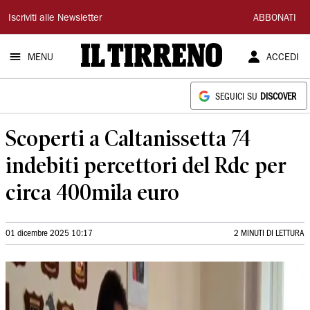
Il
Iscriviti alle Newsletter
ABBONATI
Tirreno
MENU
ACCEDI
SEGUICI SU
DISCOVER
Scoperti a Caltanissetta 74
indebiti percettori del Rdc per
circa 400mila euro
01 dicembre 2025 10:17
2 MINUTI DI LETTURA