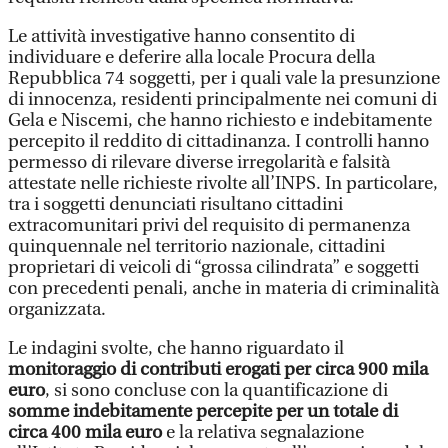
Le attività investigative hanno consentito di
individuare e deferire alla locale Procura della
Repubblica 74 soggetti, per i quali vale la presunzione
di innocenza, residenti principalmente nei comuni di
Gela e Niscemi, che hanno richiesto e indebitamente
percepito il reddito di cittadinanza. I controlli hanno
permesso di rilevare diverse irregolarità e falsità
attestate nelle richieste rivolte all’INPS. In particolare,
tra i soggetti denunciati risultano cittadini
extracomunitari privi del requisito di permanenza
quinquennale nel territorio nazionale, cittadini
proprietari di veicoli di “grossa cilindrata” e soggetti
con precedenti penali, anche in materia di criminalità
organizzata.
Le indagini svolte, che hanno riguardato il
monitoraggio di contributi erogati per circa 900 mila
euro
, si sono concluse con la quantificazione di
somme indebitamente percepite per un totale di
circa 400 mila euro
e la relativa segnalazione